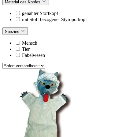
Material des Kopfes
genähter Stoffkopf
mit Stoff bezogener Styroporkopf
Spezies
Mensch
Tier
Fabelwesen