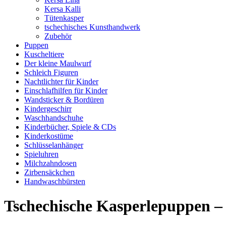
Kersa Kalli
Tütenkasper
tschechisches Kunsthandwerk
Zubehör
Puppen
Kuscheltiere
Der kleine Maulwurf
Schleich Figuren
Nachtlichter für Kinder
Einschlafhilfen für Kinder
Wandsticker & Bordüren
Kindergeschirr
Waschhandschuhe
Kinderbücher, Spiele & CDs
Kinderkostüme
Schlüsselanhänger
Spieluhren
Milchzahndosen
Zirbensäckchen
Handwaschbürsten
Tschechische Kasperlepuppen –