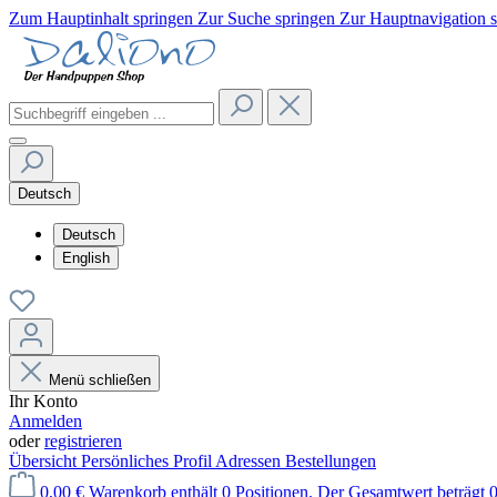
Zum Hauptinhalt springen
Zur Suche springen
Zur Hauptnavigation 
Deutsch
Deutsch
English
Menü schließen
Ihr Konto
Anmelden
oder
registrieren
Übersicht
Persönliches Profil
Adressen
Bestellungen
0,00 €
Warenkorb enthält 0 Positionen. Der Gesamtwert beträgt 0