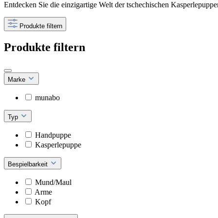
Entdecken Sie die einzigartige Welt der tschechischen Kasperlepuppe
Produkte filtern
Produkte filtern
Marke
munabo
Typ
Handpuppe
Kasperlepuppe
Bespielbarkeit
Mund/Maul
Arme
Kopf