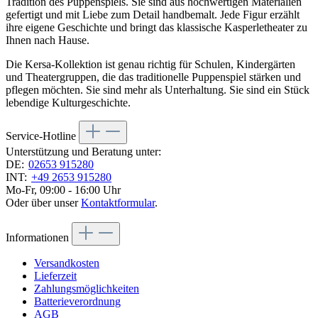
Tradition des Puppenspiels. Sie sind aus hochwertigen Materialien
gefertigt und mit Liebe zum Detail handbemalt. Jede Figur erzählt
ihre eigene Geschichte und bringt das klassische Kasperletheater zu
Ihnen nach Hause.
Die Kersa-Kollektion ist genau richtig für Schulen, Kindergärten
und Theatergruppen, die das traditionelle Puppenspiel stärken und
pflegen möchten. Sie sind mehr als Unterhaltung. Sie sind ein Stück
lebendige Kulturgeschichte.
Service-Hotline
Unterstützung und Beratung unter:
DE:
02653 915280
INT:
+49 2653 915280
Mo-Fr, 09:00 - 16:00 Uhr
Oder über unser
Kontaktformular
.
Informationen
Versandkosten
Lieferzeit
Zahlungsmöglichkeiten
Batterieverordnung
AGB