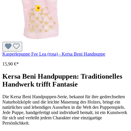
Kasperlepuppe Fee Lea (rosa) - Kersa Beni Handpuppe
15,90 €*
Kersa Beni Handpuppen: Traditionelles
Handwerk trifft Fantasie
Die Kersa Beni Handpuppen-Serie, bekannt für ihre gedrechselten
Naturholzköpfe und die leichte Maserung des Holzes, bringt ein
natürliches und lebendiges Aussehen in die Welt des Puppenspiels.
Jede Puppe, handgefertigt und individuell bemalt, ist ein Kunstwerk
für sich und verleiht jedem Charakter eine einzigartige
Persönlichkeit.