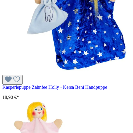
Kasperlepuppe Zahnfee Holly - Kersa Beni Handpuppe
18,90 €*