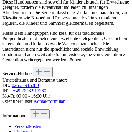
Diese Handpuppen sind sowohl für Kinder als auch für Erwachsene
geeignet, fördern die Kreativität und laden zu unzähligen
Abenteuern ein. Die Serie umfasst eine Vielfalt an Charakteren, von
Klassikern wie Kasperl und Prinzessinnen bis hin zu modernen
Figuren, die Kinder und Sammler gleichermaßen begeistern.
Kersa Beni Handpuppen sind ideal für das traditionelle
Puppentheater und bieten eine exzellente Gelegenheit, Geschichten
zu erzählen und in fantasievolle Welten einzutauchen. Sie
unterstützen nicht nur die sprachliche und soziale Entwicklung,
sondern sind auch wertvolle Sammlerstücke, die von Generation zu
Generation weitergegeben werden können.
Service-Hotline
Unterstützung und Beratung unter:
DE:
02653 915280
INT:
+49 2653 915280
Mo-Fr, 09:00 - 16:00 Uhr
Oder über unser
Kontaktformular
.
Informationen
Versandkosten
Lieferzeit