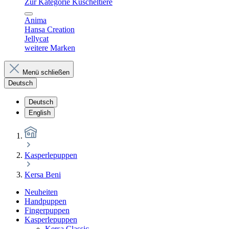
Zur Kategorie Kuscheltiere
Anima
Hansa Creation
Jellycat
weitere Marken
Menü schließen
Deutsch
Deutsch
English
Kasperlepuppen
Kersa Beni
Neuheiten
Handpuppen
Fingerpuppen
Kasperlepuppen
Kersa Classic