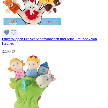
Fingerpuppen 6er Set Sandmännchen und seine Freunde - von
Heunec
32,99 €*