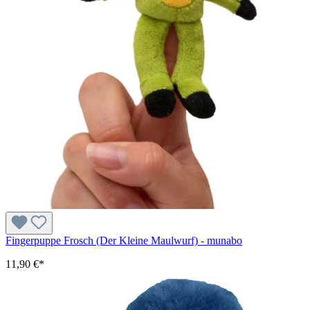
Fingerpuppe Frosch (Der Kleine Maulwurf) - munabo
11,90 €*