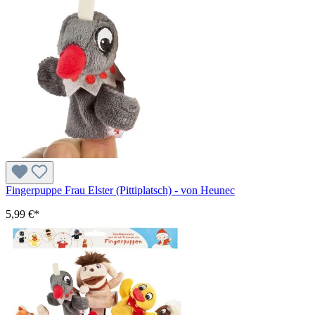
Fingerpuppe Frau Elster (Pittiplatsch) - von Heunec
5,99 €*