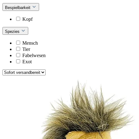
Bespielbarkeit
Kopf
Spezies
Mensch
Tier
Fabelwesen
Exot