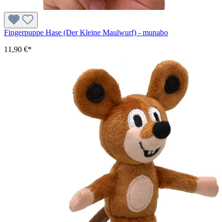
Fingerpuppe Hase (Der Kleine Maulwurf) - munabo
11,90 €*