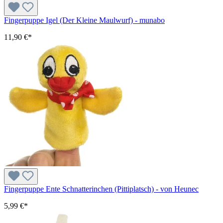
Fingerpuppe Igel (Der Kleine Maulwurf) - munabo
11,90 €*
Fingerpuppe Ente Schnatterinchen (Pittiplatsch) - von Heunec
5,99 €*