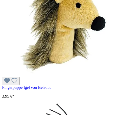
Fingerpuppe Igel von Beleduc
3,95 €*