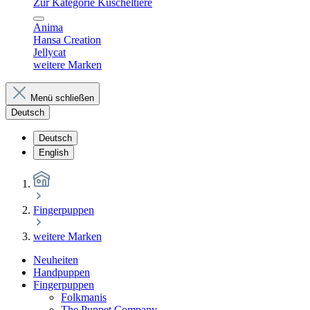
Zur Kategorie Kuscheltiere
Anima
Hansa Creation
Jellycat
weitere Marken
Menü schließen
Deutsch
Deutsch
English
Fingerpuppen
weitere Marken
Neuheiten
Handpuppen
Fingerpuppen
Folkmanis
The Puppet Company