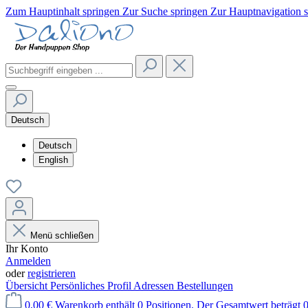
Zum Hauptinhalt springen
Zur Suche springen
Zur Hauptnavigation 
Deutsch
Deutsch
English
Menü schließen
Ihr Konto
Anmelden
oder
registrieren
Übersicht
Persönliches Profil
Adressen
Bestellungen
0,00 €
Warenkorb enthält 0 Positionen. Der Gesamtwert beträgt 0