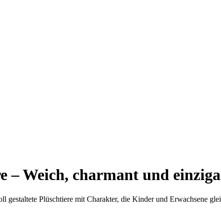
ere – Weich, charmant und einziga
oll gestaltete Plüschtiere mit Charakter, die Kinder und Erwachsene gl