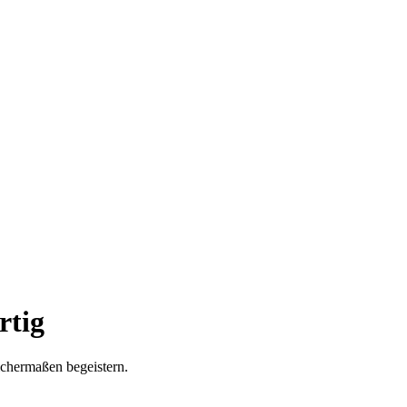
rtig
eichermaßen begeistern.