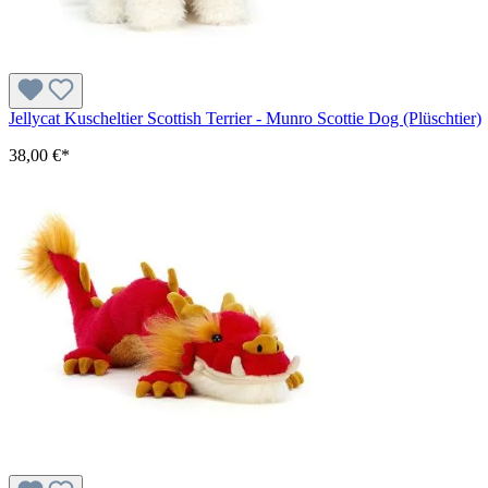
Jellycat Kuscheltier Scottish Terrier - Munro Scottie Dog (Plüschtier)
38,00 €*