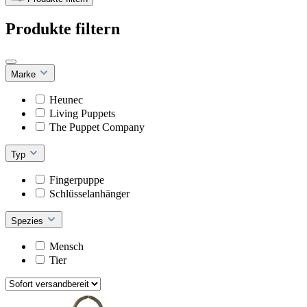
Produkte filtern
Marke
Heunec
Living Puppets
The Puppet Company
Typ
Fingerpuppe
Schlüsselanhänger
Spezies
Mensch
Tier