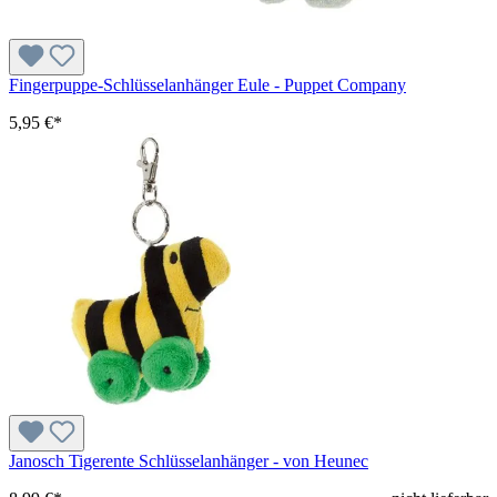
Fingerpuppe-Schlüsselanhänger Eule - Puppet Company
5,95 €*
Janosch Tigerente Schlüsselanhänger - von Heunec