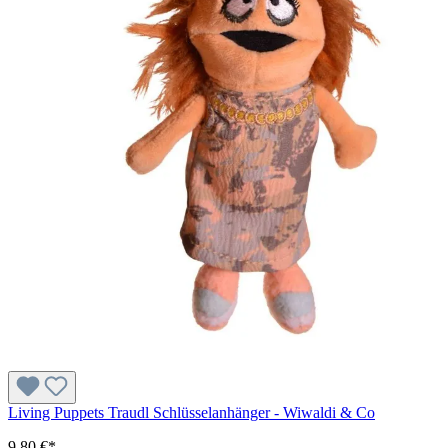
Living Puppets Traudl Schlüsselanhänger - Wiwaldi & Co
9,80 €*