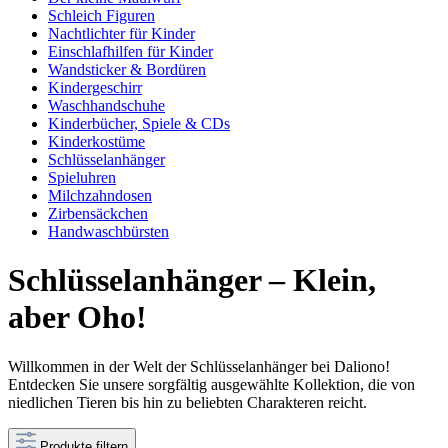
Schleich Figuren
Nachtlichter für Kinder
Einschlafhilfen für Kinder
Wandsticker & Bordüren
Kindergeschirr
Waschhandschuhe
Kinderbücher, Spiele & CDs
Kinderkostüme
Schlüsselanhänger
Spieluhren
Milchzahndosen
Zirbensäckchen
Handwaschbürsten
Schlüsselanhänger – Klein,
aber Oho!
Willkommen in der Welt der Schlüsselanhänger bei Daliono!
Entdecken Sie unsere sorgfältig ausgewählte Kollektion, die von
niedlichen Tieren bis hin zu beliebten Charakteren reicht.
Produkte filtern