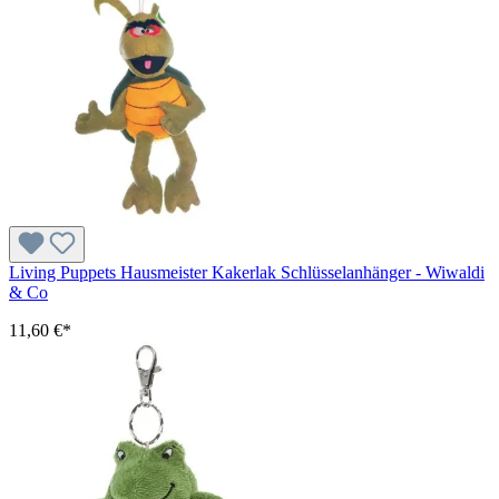
Living Puppets Hausmeister Kakerlak Schlüsselanhänger - Wiwaldi
& Co
11,60 €*