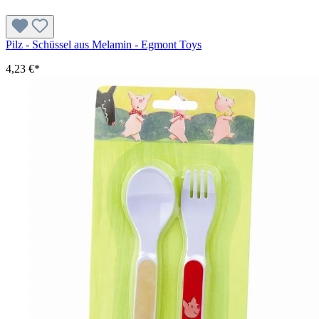
Pilz - Schüssel aus Melamin - Egmont Toys
4,23 €*