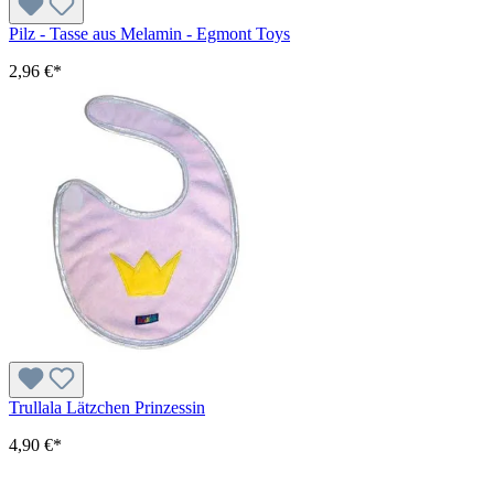
Pilz - Tasse aus Melamin - Egmont Toys
2,96 €*
Trullala Lätzchen Prinzessin
4,90 €*