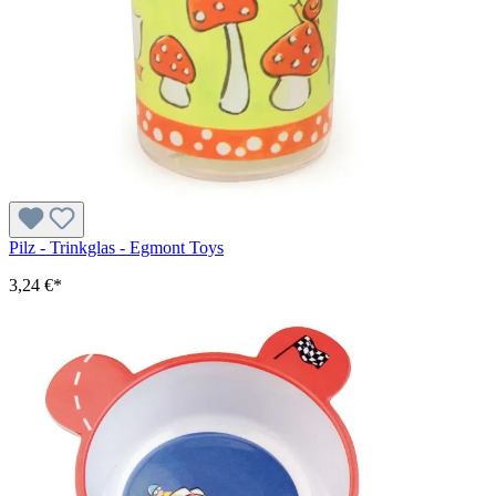
Pilz - Trinkglas - Egmont Toys
3,24 €*