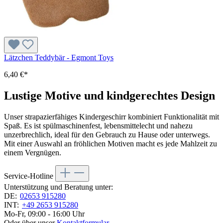
Lätzchen Teddybär - Egmont Toys
6,40 €*
Lustige Motive und kindgerechtes Design
Unser strapazierfähiges Kindergeschirr kombiniert Funktionalität mit
Spaß. Es ist spülmaschinenfest, lebensmittelecht und nahezu
unzerbrechlich, ideal für den Gebrauch zu Hause oder unterwegs.
Mit einer Auswahl an fröhlichen Motiven macht es jede Mahlzeit zu
einem Vergnügen.
Service-Hotline
Unterstützung und Beratung unter:
DE:
02653 915280
INT:
+49 2653 915280
Mo-Fr, 09:00 - 16:00 Uhr
Oder über unser
Kontaktformular
.