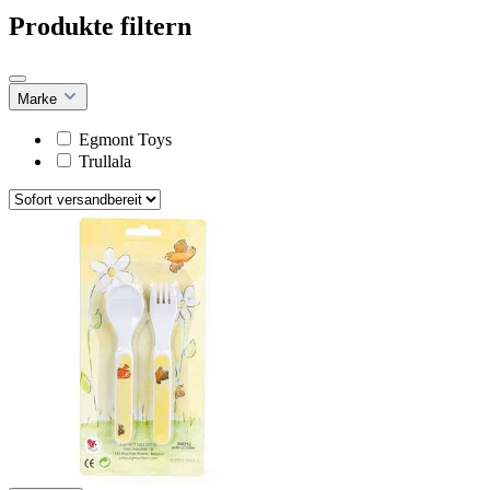
Produkte filtern
Marke
Egmont Toys
Trullala