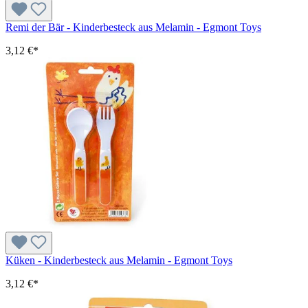
Remi der Bär - Kinderbesteck aus Melamin - Egmont Toys
3,12 €*
Küken - Kinderbesteck aus Melamin - Egmont Toys
3,12 €*