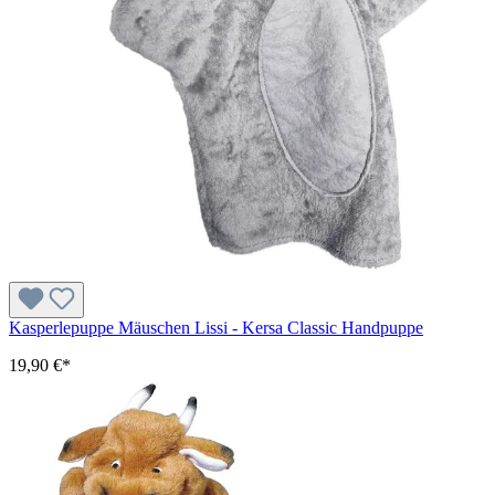
Kasperlepuppe Mäuschen Lissi - Kersa Classic Handpuppe
19,90 €*