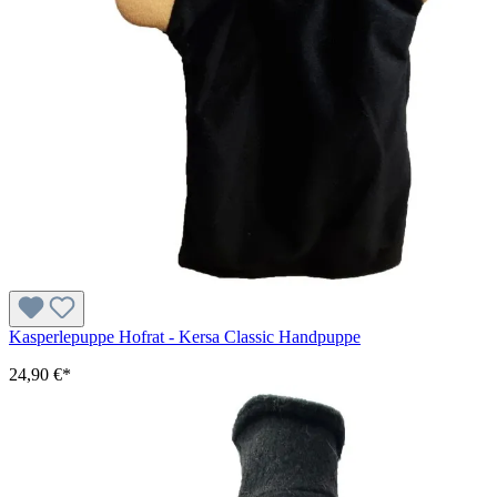
Kasperlepuppe Hofrat - Kersa Classic Handpuppe
24,90 €*