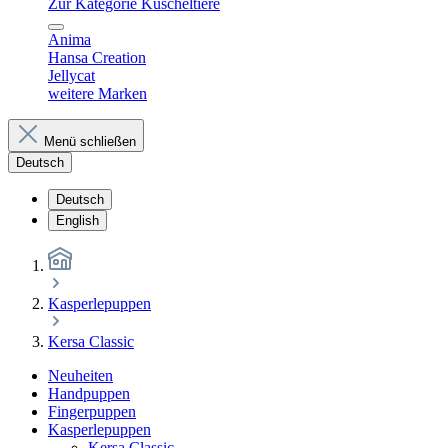
Zur Kategorie Kuscheltiere
Anima
Hansa Creation
Jellycat
weitere Marken
Menü schließen
Deutsch
Deutsch
English
Kasperlepuppen
Kersa Classic
Neuheiten
Handpuppen
Fingerpuppen
Kasperlepuppen
Kersa Classic