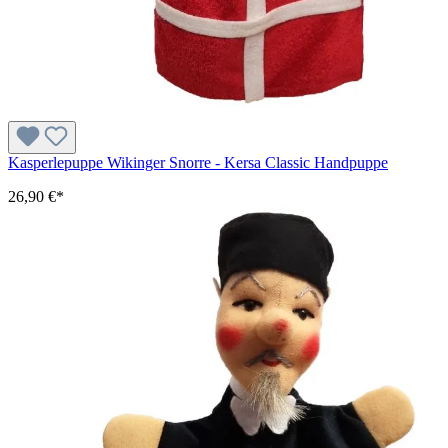
Kasperlepuppe Wikinger Snorre - Kersa Classic Handpuppe
26,90 €*