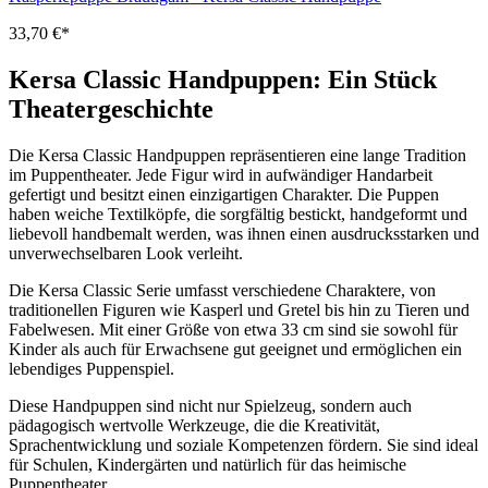
33,70 €*
Kersa Classic Handpuppen: Ein Stück
Theatergeschichte
Die Kersa Classic Handpuppen repräsentieren eine lange Tradition
im Puppentheater. Jede Figur wird in aufwändiger Handarbeit
gefertigt und besitzt einen einzigartigen Charakter. Die Puppen
haben weiche Textilköpfe, die sorgfältig bestickt, handgeformt und
liebevoll handbemalt werden, was ihnen einen ausdrucksstarken und
unverwechselbaren Look verleiht.
Die Kersa Classic Serie umfasst verschiedene Charaktere, von
traditionellen Figuren wie Kasperl und Gretel bis hin zu Tieren und
Fabelwesen. Mit einer Größe von etwa 33 cm sind sie sowohl für
Kinder als auch für Erwachsene gut geeignet und ermöglichen ein
lebendiges Puppenspiel.
Diese Handpuppen sind nicht nur Spielzeug, sondern auch
pädagogisch wertvolle Werkzeuge, die die Kreativität,
Sprachentwicklung und soziale Kompetenzen fördern. Sie sind ideal
für Schulen, Kindergärten und natürlich für das heimische
Puppentheater.