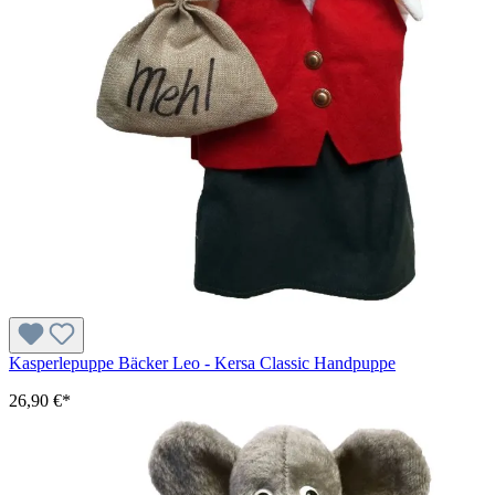
Kasperlepuppe Bäcker Leo - Kersa Classic Handpuppe
26,90 €*