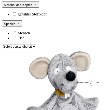
Material des Kopfes
genähter Stoffkopf
Spezies
Mensch
Tier