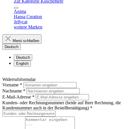
Zur Kategorie Kuscheltiere
Anima
Hansa Creation
Jellycat
weitere Marken
Menü schließen
Deutsch
Deutsch
English
Widerrufsformular
Vorname
*
Nachname
*
E-Mail-Adresse
*
Kunden- oder Rechnungsnummer (beide auf Ihrer Rechnung, die
Kundennummer auch in der Bestellbestätigung)
*