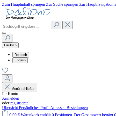
Zum Hauptinhalt springen
Zur Suche springen
Zur Hauptnavigation 
Deutsch
Deutsch
English
Menü schließen
Ihr Konto
Anmelden
oder
registrieren
Übersicht
Persönliches Profil
Adressen
Bestellungen
0,00 €
Warenkorb enthält 0 Positionen. Der Gesamtwert beträgt 0