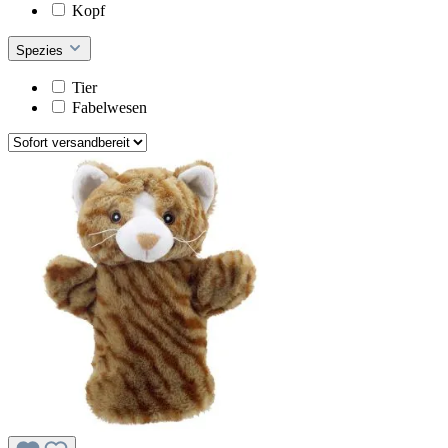
Kopf
Spezies
Tier
Fabelwesen