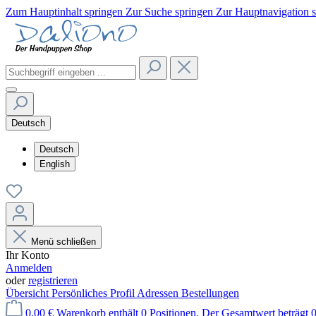
Zum Hauptinhalt springen
Zur Suche springen
Zur Hauptnavigation 
Deutsch
Deutsch
English
Menü schließen
Ihr Konto
Anmelden
oder
registrieren
Übersicht
Persönliches Profil
Adressen
Bestellungen
0,00 €
Warenkorb enthält 0 Positionen. Der Gesamtwert beträgt 0