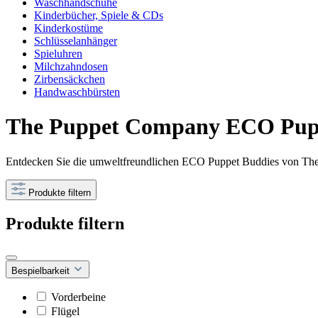
Waschhandschuhe
Kinderbücher, Spiele & CDs
Kinderkostüme
Schlüsselanhänger
Spieluhren
Milchzahndosen
Zirbensäckchen
Handwaschbürsten
The Puppet Company ECO Puppe
Entdecken Sie die umweltfreundlichen ECO Puppet Buddies von The 
Produkte filtern
Produkte filtern
Bespielbarkeit
Vorderbeine
Flügel