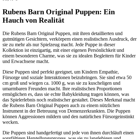
Rubens Barn Original Puppen: Ein
Hauch von Realität
Die Rubens Barn Original Puppen, mit ihren detaillierten und
gutmütigen Gesichtern, verkörpern einen realistischen Ausdruck, der
sie zu mehr als nur Spielzeug macht. Jede Puppe in dieser
Kollektion ist einzigartig, mit einer eigenen Persönlichkeit und
einem besonderen Charme, was sie zu idealen Begleitern für Kinder
und Erwachsene macht.
Diese Puppen sind perfekt geeignet, um Kindern Empathie,
Fürsorge und soziale Interaktionen beizubringen. Sie sind etwa 50
cm groß und wiegen ca. 1000 g, was sie zu kuscheligen und
umarmbaren Freunden macht. Ihre realistischen Proportionen
ermöglichen es, dass sie echte Babykleidung tragen können, was
das Spielerlebnis noch realistischer gestaltet. Dieses Merkmal macht
die Rubens Barn Original Puppen auch zu einem nützlichen
Instrument in der Betreuung von Demenzerkrankten. Die Puppen
können Aggressionen mildern und den natürlichen Fürsorgeinstinkt
wecken.
Die Puppen sind handgefertigt und jede von ihnen durchläuft einen
sorgfältigen Herstellungsprozess, was sie zu langlebigen und