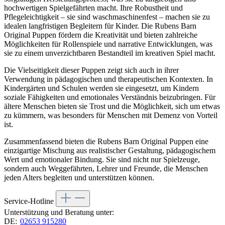
hochwertigen Spielgefährten macht. Ihre Robustheit und
Pflegeleichtigkeit – sie sind waschmaschinenfest – machen sie zu
idealen langfristigen Begleitern für Kinder. Die Rubens Barn
Original Puppen fördern die Kreativität und bieten zahlreiche
Möglichkeiten für Rollenspiele und narrative Entwicklungen, was
sie zu einem unverzichtbaren Bestandteil im kreativen Spiel macht.
Die Vielseitigkeit dieser Puppen zeigt sich auch in ihrer
Verwendung in pädagogischen und therapeutischen Kontexten. In
Kindergärten und Schulen werden sie eingesetzt, um Kindern
soziale Fähigkeiten und emotionales Verständnis beizubringen. Für
ältere Menschen bieten sie Trost und die Möglichkeit, sich um etwas
zu kümmern, was besonders für Menschen mit Demenz von Vorteil
ist.
Zusammenfassend bieten die Rubens Barn Original Puppen eine
einzigartige Mischung aus realistischer Gestaltung, pädagogischem
Wert und emotionaler Bindung. Sie sind nicht nur Spielzeuge,
sondern auch Weggefährten, Lehrer und Freunde, die Menschen
jeden Alters begleiten und unterstützen können.
Service-Hotline
Unterstützung und Beratung unter:
DE:
02653 915280