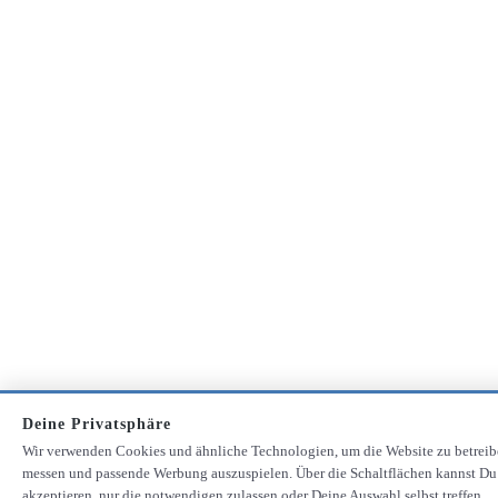
Deine Privatsphäre
Wir verwenden Cookies und ähnliche Technologien, um die Website zu betreib
messen und passende Werbung auszuspielen. Über die Schaltflächen kannst Du
akzeptieren, nur die notwendigen zulassen oder Deine Auswahl selbst treffen.