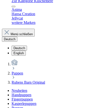
Zur Kategorie Kuscheltiere
Anima
Hansa Creation
Jellycat
weitere Marken
Menü schließen
Deutsch
Deutsch
English
Puppen
Rubens Barn Original
Neuheiten
Handpuppen
Fingerpuppen
Kasperlepuppen
Puppen