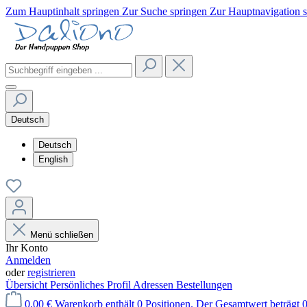
Zum Hauptinhalt springen
Zur Suche springen
Zur Hauptnavigation 
Deutsch
Deutsch
English
Menü schließen
Ihr Konto
Anmelden
oder
registrieren
Übersicht
Persönliches Profil
Adressen
Bestellungen
0,00 €
Warenkorb enthält 0 Positionen. Der Gesamtwert beträgt 0