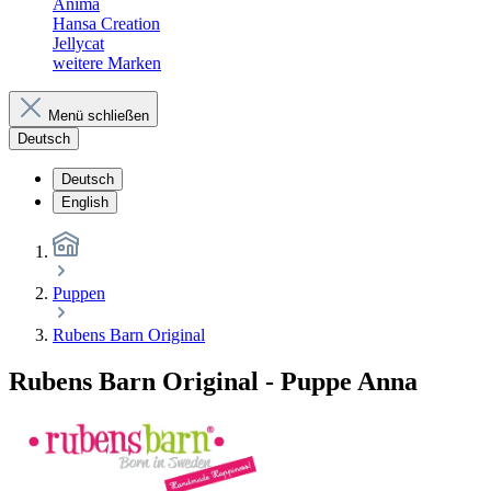
Anima
Hansa Creation
Jellycat
weitere Marken
Menü schließen
Deutsch
Deutsch
English
Puppen
Rubens Barn Original
Rubens Barn Original - Puppe Anna