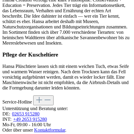
Education = Preservation. Jedes Tier trägt ein Informationsetikett,
das Lebensraum, Verhalten und Ernährung der echten Art
beschreibt. Die Idee dahinter ist einfach — wer ein Tier kennt,
schützt es eher. Hansa arbeitet deshalb mit Museen,
Naturschutzorganisationen und Bildungseinrichtungen zusammen.
Im Sortiment finden sich über 7.000 verschiedene Tierarten: von
heimischen Waldtieren über afrikanische Savannenbewohner bis zu
Meereslebewesen und Insekten.
Pflege der Kuscheltiere
Hansa Plüschtiere lassen sich mit einem weichen Tuch, etwas Seife
und warmem Wasser reinigen. Nach dem Trocknen kann das Fell
vorsichtig aufgebürstet werden, damit es wieder locker fällt. Eine
Maschinenwäsche ist nicht empfohlen, da die Airbrush-Details und
die Formgebung darunter leiden könnten.
Service-Hotline
Unterstützung und Beratung unter:
DE:
02653 915280
INT:
+49 2653 915280
Mo-Fr, 09:00 - 16:00 Uhr
Oder über unser
Kontaktformular
.