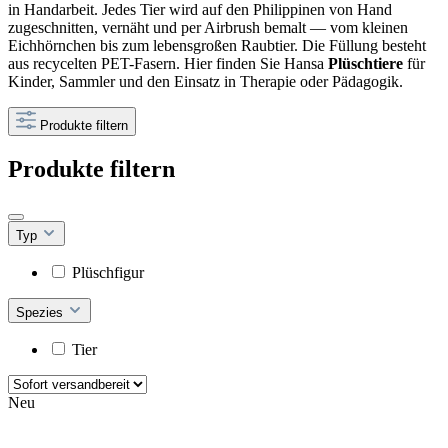
in Handarbeit. Jedes Tier wird auf den Philippinen von Hand
zugeschnitten, vernäht und per Airbrush bemalt — vom kleinen
Eichhörnchen bis zum lebensgroßen Raubtier. Die Füllung besteht
aus recycelten PET-Fasern. Hier finden Sie Hansa
Plüschtiere
für
Kinder, Sammler und den Einsatz in Therapie oder Pädagogik.
Produkte filtern
Produkte filtern
Typ
Plüschfigur
Spezies
Tier
Neu