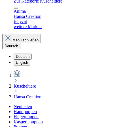
Zur Kategorie Kuscheltiere
Anima
Hansa Creation
Jellycat
weitere Marken
Menü schließen
Deutsch
Deutsch
English
Kuscheltiere
Hansa Creation
Neuheiten
Handpuppen
Fingerpuppen
Kasperlepuppen
Puppen