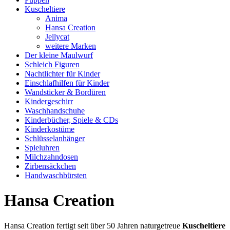
Kuscheltiere
Anima
Hansa Creation
Jellycat
weitere Marken
Der kleine Maulwurf
Schleich Figuren
Nachtlichter für Kinder
Einschlafhilfen für Kinder
Wandsticker & Bordüren
Kindergeschirr
Waschhandschuhe
Kinderbücher, Spiele & CDs
Kinderkostüme
Schlüsselanhänger
Spieluhren
Milchzahndosen
Zirbensäckchen
Handwaschbürsten
Hansa Creation
Hansa Creation fertigt seit über 50 Jahren naturgetreue
Kuscheltiere