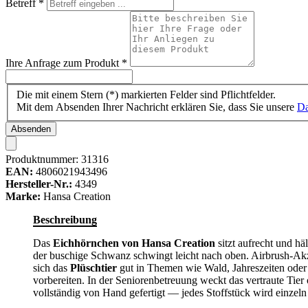
Betreff
*
Ihre Anfrage zum Produkt
*
Die mit einem Stern (*) markierten Felder sind Pflichtfelder.
Mit dem Absenden Ihrer Nachricht erklären Sie, dass Sie unsere
Da
Absenden
Produktnummer:
31316
EAN:
4806021943496
Hersteller-Nr.:
4349
Marke:
Hansa Creation
Beschreibung
Das
Eichhörnchen von Hansa Creation
sitzt aufrecht und hä
der buschige Schwanz schwingt leicht nach oben. Airbrush-Ak
sich das
Plüschtier
gut in Themen wie Wald, Jahreszeiten oder
vorbereiten. In der Seniorenbetreuung weckt das vertraute Tier
vollständig von Hand gefertigt — jedes Stoffstück wird einzeln