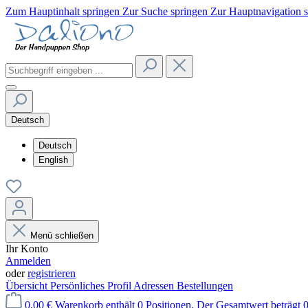
Zum Hauptinhalt springen
Zur Suche springen
Zur Hauptnavigation 
Deutsch
Deutsch
English
Menü schließen
Ihr Konto
Anmelden
oder
registrieren
Übersicht
Persönliches Profil
Adressen
Bestellungen
0,00 €
Warenkorb enthält 0 Positionen. Der Gesamtwert beträgt 0