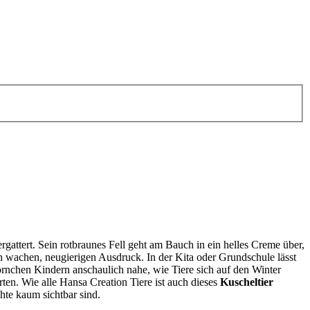
ergattert. Sein rotbraunes Fell geht am Bauch in ein helles Creme über,
 wachen, neugierigen Ausdruck. In der Kita oder Grundschule lässt
rnchen Kindern anschaulich nahe, wie Tiere sich auf den Winter
ten. Wie alle Hansa Creation Tiere ist auch dieses
Kuscheltier
hte kaum sichtbar sind.