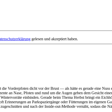
tenschutzerklärung
gelesen und akzeptiert haben.
lt die Vorderpfoten dicht vor der Brust — als hätte es gerade eine Nuss 
zente an Nase, Pfoten und rund um die Augen geben dem Gesicht einen
 Wintervorräte einbinden. Gerade beim Thema Herbst bringt ein Eichhö
 oft Erinnerungen an Parkspaziergänge oder Fütterungen im eigenen Gar
 zugeschnitten und nach der Inside-out-Methode vernäht, sodass die Nä