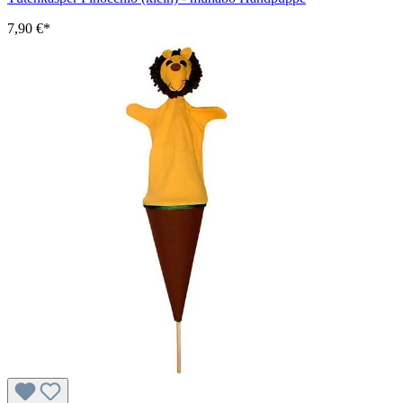
7,90 €*