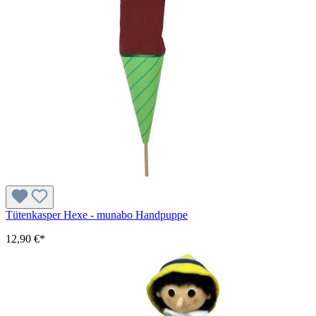
Tütenkasper Hexe - munabo Handpuppe
12,90 €*