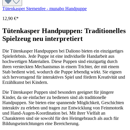
Tütenkasper Sternenfee - munabo Handpuppe
12,90 €*
Tütenkasper Handpuppen: Traditionelles
Spielzeug neu interpretiert
Die Tütenkasper Handpuppen bei Daliono bieten ein einzigartiges
Spielerlebnis. Jede Puppe ist eine individuelle Handarbeit aus
hochwertigen Materialien. Diese Puppen sind einzigartig durch
ihren versteckten Mechanismus in einem Trichter, der mit einem
Stab bedient wird, wodurch die Puppe lebendig wirkt. Sie eignen
sich hervorragend für interaktives Spiel und fördern Kreativität und
Erzählkunst bei Kindern.
Die Tütenkasper Puppen sind besonders geeignet für jüngere
Kinder, da sie einfacher zu bedienen sind als traditionelle
Handpuppen. Sie bieten eine spannende Möglichkeit, Geschichten
interaktiv zu erleben und tragen zur Entwicklung von Feinmotorik
und Hand-Augen-Koordination bei. Mit ihrer Vielfalt an
Charakteren sind sie sowohl für den Heimgebrauch als auch für
Bildungseinrichtungen eine Bereicherung.