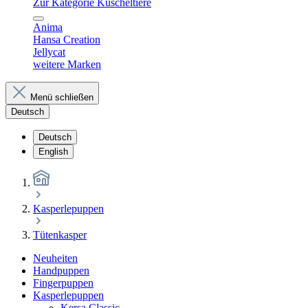
Zur Kategorie Kuscheltiere
Anima
Hansa Creation
Jellycat
weitere Marken
Menü schließen
Deutsch
Deutsch
English
Kasperlepuppen
Tütenkasper
Neuheiten
Handpuppen
Fingerpuppen
Kasperlepuppen
Kersa Classic