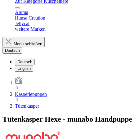
Zur Kategorie Kuscheltiere
Anima
Hansa Creation
Jellycat
weitere Marken
Menü schließen
Deutsch
Deutsch
English
Kasperlepuppen
Tütenkasper
Tütenkasper Hexe - munabo Handpuppe