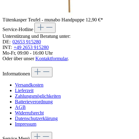
Tütenkasper Teufel - munabo Handpuppe
12,90 €*
Service-Hotline
Unterstützung und Beratung unter:
DE:
02653 915280
INT:
+49 2653 915280
Mo-Fr, 09:00 - 16:00 Uhr
Oder über unser
Kontaktformular
.
Informationen
Versandkosten
Lieferzeit
Zahlungsmöglichkeiten
Batterieverordnung
AGB
Widerrufsrecht
Datenschutzerklärung
Impressum
Service Menü