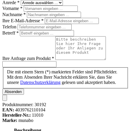
Anrede
*
Vorname
*
Nachname
*
Ihre E-Mail-Adresse
*
Telefon
Betreff
*
Ihre Anfrage zum Produkt
*
Die mit einem Stern (*) markierten Felder sind Pflichtfelder.
Mit dem Absenden Ihrer Nachricht erklären Sie, dass Sie
unsere
Datenschutzerklärung
gelesen und akzeptiert haben.
Absenden
Produktnummer:
30192
EAN:
4039762110104
Hersteller-Nr.:
11010
Marke:
munabo
Beschreibung