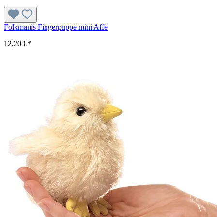
Folkmanis Fingerpuppe mini Affe
12,20 €*