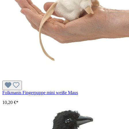
Folkmanis Fingerpuppe mini weiße Maus
10,20 €*