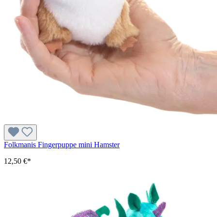
Folkmanis Fingerpuppe mini Hamster
12,50 €*