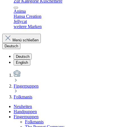
Zur Kategorie Kuscheltiere
Anima
Hansa Creation
Jellycat
weitere Marken
Menü schließen
Deutsch
Deutsch
English
Fingerpuppen
Folkmanis
Neuheiten
Handpuppen
Fingerpuppen
Folkmanis
The Puppet Company