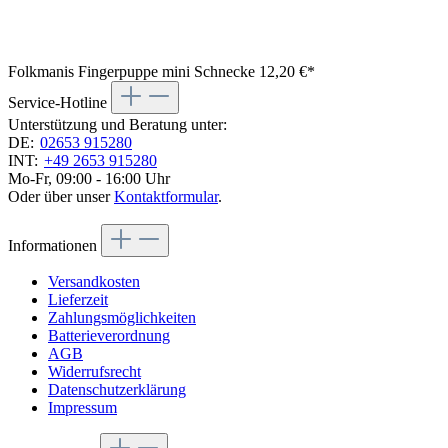
Folkmanis Fingerpuppe mini Schnecke
12,20 €*
Service-Hotline
Unterstützung und Beratung unter:
DE:
02653 915280
INT:
+49 2653 915280
Mo-Fr, 09:00 - 16:00 Uhr
Oder über unser
Kontaktformular
.
Informationen
Versandkosten
Lieferzeit
Zahlungsmöglichkeiten
Batterieverordnung
AGB
Widerrufsrecht
Datenschutzerklärung
Impressum