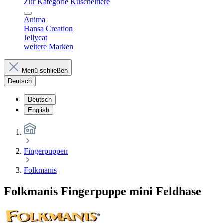
Zur Kategorie Kuscheltiere
Anima
Hansa Creation
Jellycat
weitere Marken
Menü schließen
Deutsch
Deutsch
English
Fingerpuppen
Folkmanis
Folkmanis Fingerpuppe mini Feldhase