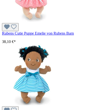
Rubens Cutie Puppe Emelie von Rubens Barn
38,10 €*