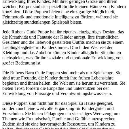
Entwicklung Ihres Kindes. Mit ihrer geringen Größe und ihrem
weichen Körper sind sie speziell für die kleinen Hände von Kindern
konzipiert. Diese Puppen bieten eine einzigartige Möglichkeit,
Feinmotorik und emotionale Intelligenz zu fördern, während sie
gleichzeitig stundenlangen Spielspaß bieten.
Jede Rubens Cutie Puppe hat ihr eigenes, einzigartiges Design, das
die Kreativität und Fantasie der Kinder anregt. Ihre freundlichen
Gesichter und die liebevoll gestalteten Outfits machen sie zu einem
Lieblingsbegleiter im Kinderzimmer. Durch den Wechsel der
Kleidung und das Zubehör können Kinder alltägliche Situationen
nachspielen, was für ihre soziale und emotionale Entwicklung von
großer Bedeutung ist.
Die Rubens Barn Cutie Puppen sind mehr als nur Spielzeuge. Sie
sind treue Freunde, die Kinder durch ihre frühen Lebensjahre
begleiten und ihnen helfen, die Welt um sie herum zu verstehen. Sie
bieten Trost, fördern die Empathie und unterstützen bei der
Entwicklung von Fürsorge und Verantwortungsbewusstsein.
Diese Puppen sind nicht nur für das Spiel zu Hause geeignet,
sondern auch eine wertvolle Ergänzung für Kindergärten und
Vorschulen. Sie bieten Pädagogen ein vielseitiges Werkzeug, um
Themen wie Freundschaft, Familie und Gefühle anzusprechen.
Zudem sind sie eine hervorragende Ressource, um Kindern zu