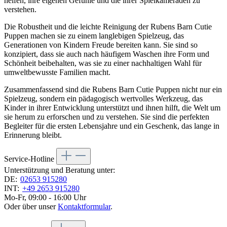
helfen, ihre eigenen Gefühle und die ihrer Spielkameraden zu
verstehen.
Die Robustheit und die leichte Reinigung der Rubens Barn Cutie
Puppen machen sie zu einem langlebigen Spielzeug, das
Generationen von Kindern Freude bereiten kann. Sie sind so
konzipiert, dass sie auch nach häufigem Waschen ihre Form und
Schönheit beibehalten, was sie zu einer nachhaltigen Wahl für
umweltbewusste Familien macht.
Zusammenfassend sind die Rubens Barn Cutie Puppen nicht nur ein
Spielzeug, sondern ein pädagogisch wertvolles Werkzeug, das
Kinder in ihrer Entwicklung unterstützt und ihnen hilft, die Welt um
sie herum zu erforschen und zu verstehen. Sie sind die perfekten
Begleiter für die ersten Lebensjahre und ein Geschenk, das lange in
Erinnerung bleibt.
Service-Hotline
Unterstützung und Beratung unter:
DE:
02653 915280
INT:
+49 2653 915280
Mo-Fr, 09:00 - 16:00 Uhr
Oder über unser
Kontaktformular
.