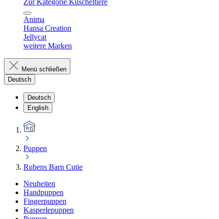
Zur Kategorie Kuscheltiere
Anima
Hansa Creation
Jellycat
weitere Marken
Menü schließen
Deutsch
Deutsch
English
Puppen
Rubens Barn Cutie
Neuheiten
Handpuppen
Fingerpuppen
Kasperlepuppen
Puppen