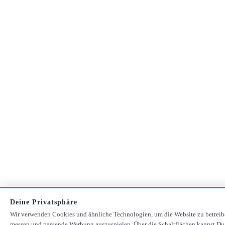
Deine Privatsphäre
Wir verwenden Cookies und ähnliche Technologien, um die Website zu betreib
messen und passende Werbung auszuspielen. Über die Schaltflächen kannst Du