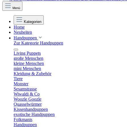
Menü
Kategorien
Home
Neuheiten
Handpuppen
Zur Kategorie Handpuppen
Living Puppets
große Menschen
kleine Menschen
mini Menschen
Kleidung & Zubehör
Tiere
Monster
Sesamstrasse
Wiwaldi & Co
Woozle Goozle
Quasselwürmer
Kissenhandpuppen
exotische Handpuppen
Folkmanis
Handpuppen