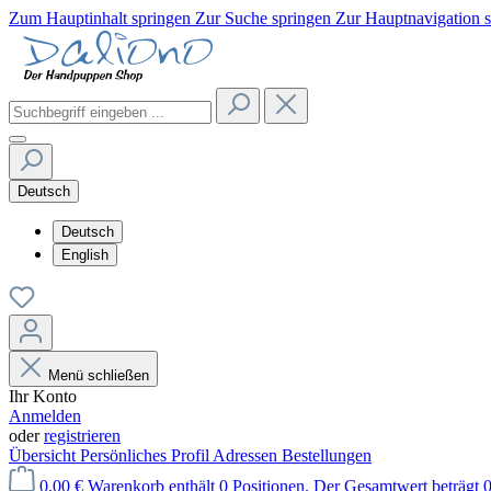
Zum Hauptinhalt springen
Zur Suche springen
Zur Hauptnavigation 
Deutsch
Deutsch
English
Menü schließen
Ihr Konto
Anmelden
oder
registrieren
Übersicht
Persönliches Profil
Adressen
Bestellungen
0,00 €
Warenkorb enthält 0 Positionen. Der Gesamtwert beträgt 0