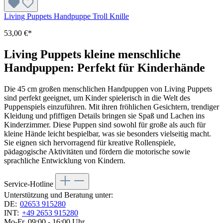
Living Puppets Handpuppe Troll Knille
53,00 €*
Living Puppets kleine menschliche
Handpuppen: Perfekt für Kinderhände
Die 45 cm großen menschlichen Handpuppen von Living Puppets
sind perfekt geeignet, um Kinder spielerisch in die Welt des
Puppenspiels einzuführen. Mit ihren fröhlichen Gesichtern, trendiger
Kleidung und pfiffigen Details bringen sie Spaß und Lachen ins
Kinderzimmer. Diese Puppen sind sowohl für große als auch für
kleine Hände leicht bespielbar, was sie besonders vielseitig macht.
Sie eignen sich hervorragend für kreative Rollenspiele,
pädagogische Aktivitäten und fördern die motorische sowie
sprachliche Entwicklung von Kindern.
Service-Hotline
Unterstützung und Beratung unter:
DE:
02653 915280
INT:
+49 2653 915280
Mo-Fr, 09:00 - 16:00 Uhr