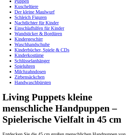
Puppen
Kuscheltiere
Der kleine Maulwurf
Schleich Figuren
Nachtlichter für Kinder
Einschlafhilfen für Kinder
Wandsticker & Bordüren
Kindergeschirr
Waschhandschuhe
Kinderbücher, Spiele & CDs
Kinderkostüme
Schlüsselanhänger
Spieluhren
Milchzahndosen
Zirbensäckchen
Handwaschbürsten
Living Puppets kleine
menschliche Handpuppen –
Spielerische Vielfalt in 45 cm
Entdecken Sie die 45 cm großen menschlichen Handpuppen von