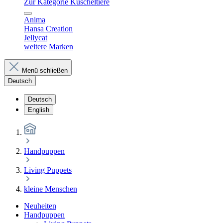
Zur Kategorie Kuscheltiere
Anima
Hansa Creation
Jellycat
weitere Marken
Menü schließen
Deutsch
Deutsch
English
Handpuppen
Living Puppets
kleine Menschen
Neuheiten
Handpuppen