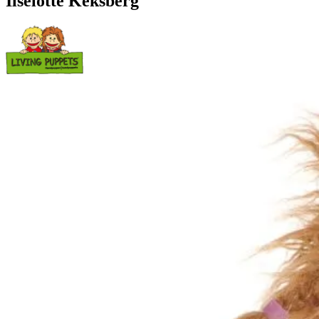
Ilselotte Keksberg