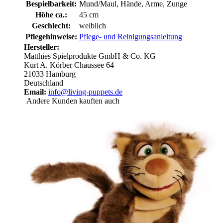
Bespielbarkeit:
Mund/Maul, Hände, Arme, Zunge
Höhe ca.:
45 cm
Geschlecht:
weiblich
Pflegehinweise:
Pflege- und Reinigungsanleitung
Hersteller:
Matthies Spielprodukte GmbH & Co. KG
Kurt A. Körber Chaussee 64
21033 Hamburg
Deutschland
Email:
info@living-puppets.de
Andere Kunden kauften auch