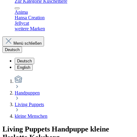
Zur Kategorie Kuscheltiere
Anima
Hansa Creation
Jellycat
weitere Marken
Menü schließen
Deutsch
Deutsch
English
Handpuppen
Living Puppets
kleine Menschen
Living Puppets Handpuppe kleine