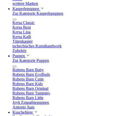
weitere Marken
Kasperlepuppen
Zur Kategorie Kasperlepuppen
Kersa Classic
Kersa Beni
Kersa Lina
Kersa Kalli
Tütenkasper
tschechisches Kunsthandwerk
Zubehör
Puppen
Zur Kategorie Puppen
Rubens Barn Baby
Rubens Barn EcoBuds
Rubens Barn Cutie
Rubens Barn Kids
Rubens Barn Original
Rubens Barn Tummies
Rubens Barn Little
Joyk Empathiepuppen
Antonio Juan
Kuscheltiere