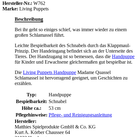
Hersteller-Nr.:
W762
Marke:
Living Puppets
Beschreibung
Bei ihr geht so einiges schief, was immer wieder zu einem
großen Schlamassel führt.
Leichte Bespielbarkeit des Schnabels durch das Klappmaul-
Prinzip. Der Handeingang befindet sich an der Unterseite des
Tieres. Der Handzugang ist so bemessen, dass die
Handpuppe
für Kinder und Erwachsene gleichermaßen gut bespielbar ist.
Die
Living Puppets Handpuppe
Madame Quassel
Schlamassel ist hervorragend geeignet, um Geschichten zu
erzählen.
Typ:
Handpuppe
Bespielbarkeit:
Schnabel
Höhe ca.:
53 cm
Pflegehinweise:
Pflege- und Reinigungsanleitung
Hersteller:
Matthies Spielprodukte GmbH & Co. KG
Kurt A. Körber Chaussee 64