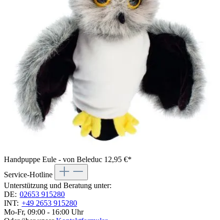
Handpuppe Eule - von Beleduc
12,95 €*
Service-Hotline
Unterstützung und Beratung unter:
DE:
02653 915280
INT:
+49 2653 915280
Mo-Fr, 09:00 - 16:00 Uhr