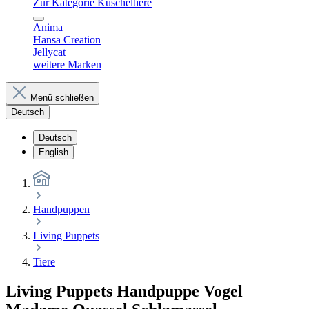
Zur Kategorie Kuscheltiere
Anima
Hansa Creation
Jellycat
weitere Marken
Menü schließen
Deutsch
Deutsch
English
Handpuppen
Living Puppets
Tiere
Living Puppets Handpuppe Vogel