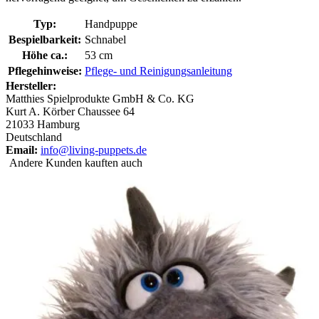
Typ:
Handpuppe
Bespielbarkeit:
Schnabel
Höhe ca.:
53 cm
Pflegehinweise:
Pflege- und Reinigungsanleitung
Hersteller:
Matthies Spielprodukte GmbH & Co. KG
Kurt A. Körber Chaussee 64
21033 Hamburg
Deutschland
Email:
info@living-puppets.de
Andere Kunden kauften auch