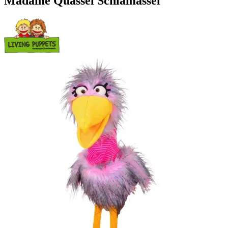
Madame Quassel Schlamassel