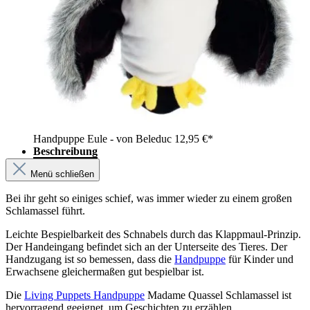
Handpuppe Eule - von Beleduc
12,95 €*
Beschreibung
Menü schließen
Bei ihr geht so einiges schief, was immer wieder zu einem großen
Schlamassel führt.
Leichte Bespielbarkeit des Schnabels durch das Klappmaul-Prinzip.
Der Handeingang befindet sich an der Unterseite des Tieres. Der
Handzugang ist so bemessen, dass die
Handpuppe
für Kinder und
Erwachsene gleichermaßen gut bespielbar ist.
Die
Living Puppets Handpuppe
Madame Quassel Schlamassel ist
hervorragend geeignet, um Geschichten zu erzählen.