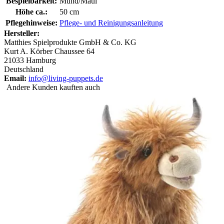
Bespielbarkeit:
Mund/Maul
Höhe ca.:
50 cm
Pflegehinweise:
Pflege- und Reinigungsanleitung
Hersteller:
Matthies Spielprodukte GmbH & Co. KG
Kurt A. Körber Chaussee 64
21033 Hamburg
Deutschland
Email:
info@living-puppets.de
Andere Kunden kauften auch