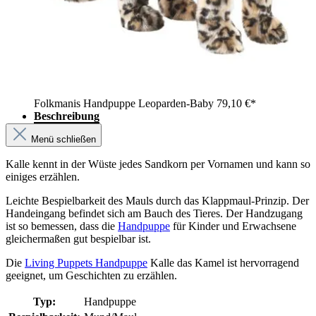
Folkmanis Handpuppe Leoparden-Baby
79,10 €*
Beschreibung
Menü schließen
Kalle kennt in der Wüste jedes Sandkorn per Vornamen und kann so
einiges erzählen.
Leichte Bespielbarkeit des Mauls durch das Klappmaul-Prinzip. Der
Handeingang befindet sich am Bauch des Tieres. Der Handzugang
ist so bemessen, dass die
Handpuppe
für Kinder und Erwachsene
gleichermaßen gut bespielbar ist.
Die
Living Puppets Handpuppe
Kalle das Kamel ist hervorragend
geeignet, um Geschichten zu erzählen.
Typ:
Handpuppe