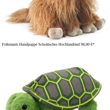
Folkmanis Handpuppe Schottisches Hochlandrind
98,90 €*