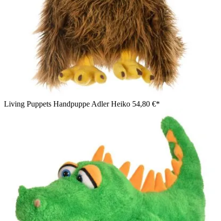
Living Puppets Handpuppe Adler Heiko
54,80 €*