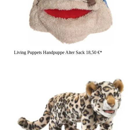
Living Puppets Handpuppe Alter Sack
18,50 €*