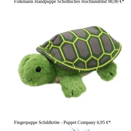
Folkmanis Handpuppe Schottisches Hochlandrind
98,90 €*
Fingerpuppe Schildkröte - Puppet Company
6,95 €*