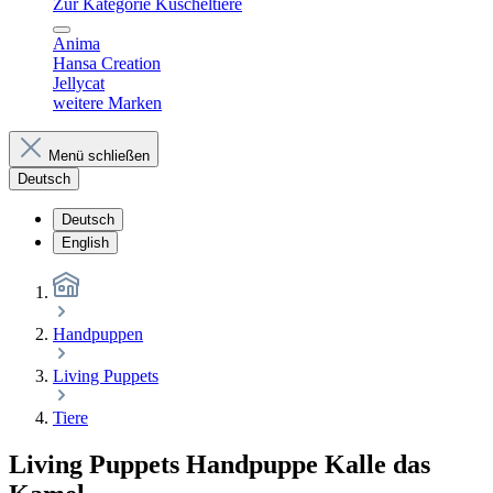
Zur Kategorie Kuscheltiere
Anima
Hansa Creation
Jellycat
weitere Marken
Menü schließen
Deutsch
Deutsch
English
Handpuppen
Living Puppets
Tiere
Living Puppets Handpuppe Kalle das