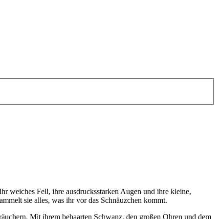
Ihr weiches Fell, ihre ausdrucksstarken Augen und ihre kleine,
sammelt sie alles, was ihr vor das Schnäuzchen kommt.
träuchern. Mit ihrem behaarten Schwanz, den großen Ohren und dem