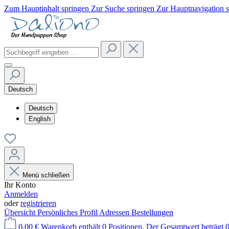
Zum Hauptinhalt springen
Zur Suche springen
Zur Hauptnavigation 
Deutsch
Deutsch
English
Menü schließen
Ihr Konto
Anmelden
oder
registrieren
Übersicht
Persönliches Profil
Adressen
Bestellungen
0,00 €
Warenkorb enthält 0 Positionen. Der Gesamtwert beträgt 0