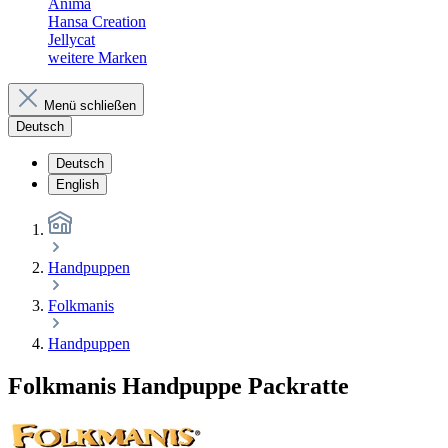
Anima
Hansa Creation
Jellycat
weitere Marken
Menü schließen
Deutsch
Deutsch
English
Handpuppen
Folkmanis
Handpuppen
Folkmanis Handpuppe Packratte