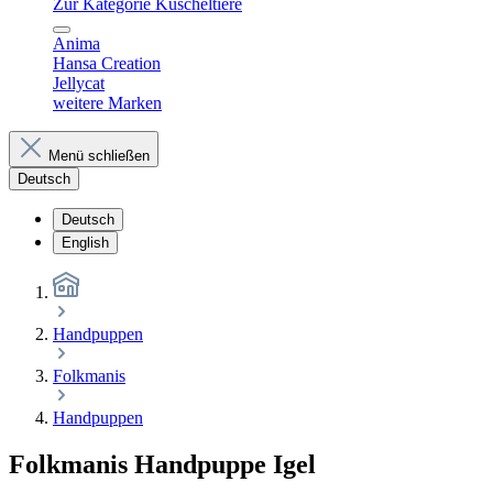
Zur Kategorie Kuscheltiere
Anima
Hansa Creation
Jellycat
weitere Marken
Menü schließen
Deutsch
Deutsch
English
Handpuppen
Folkmanis
Handpuppen
Folkmanis Handpuppe Igel