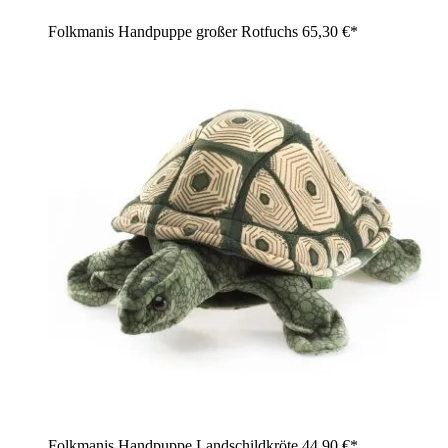
Folkmanis Handpuppe großer Rotfuchs
65,30 €*
Folkmanis Handpuppe Landschildkröte
44,90 €*