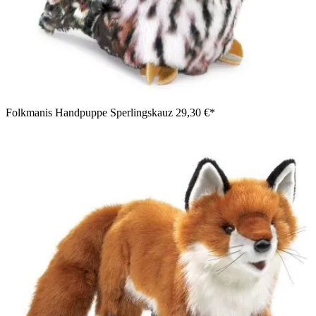
Folkmanis Handpuppe Sperlingskauz
29,30 €*