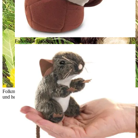
Folkmanis Handpuppe Schnecke
44,90 €*
Folkmanis Handpuppe Igel mit dunkelbraunem Stachelrücken
und hellbeigem Bauchfell, aufrecht sitzend im Gras