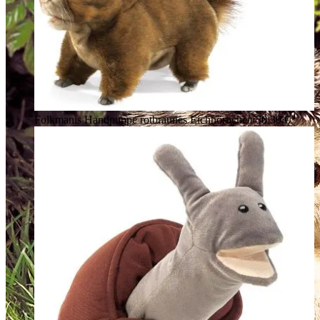
Folkmanis Handpuppe rotbraunes Eichhörnchen
50,30 €*