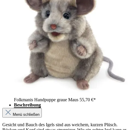
Folkmanis Handpuppe graue Maus
55,70 €*
Beschreibung
Menü schließen
Gesicht und Bauch des Igels sind aus weichem, kurzen Plüsch.
Rücken und Kopf sind etwas struppiger. Wie ein echter Igel kann er