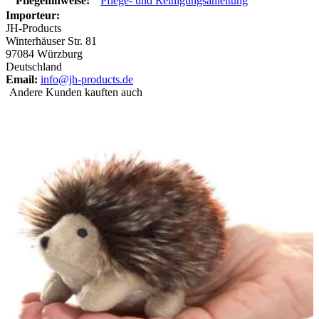
Pflegehinweise:
Pflege- und Reinigungsanleitung
Importeur:
JH-Products
Winterhäuser Str. 81
97084 Würzburg
Deutschland
Email:
info@jh-products.de
Andere Kunden kauften auch