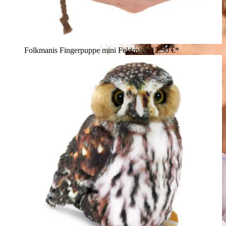
Folkmanis Fingerpuppe mini Feldmaus
12,50 €*