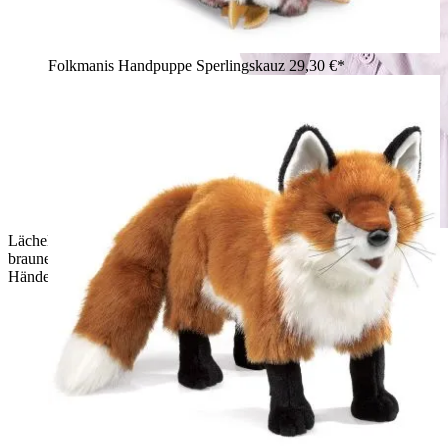
Folkmanis Handpuppe Sperlingskauz
29,30 €*
Lächelndes Mädchen hält Folkmanis Handpuppe Igel mit
braunem Stachelrücken und hellem Bauchfell in beiden
Händen.