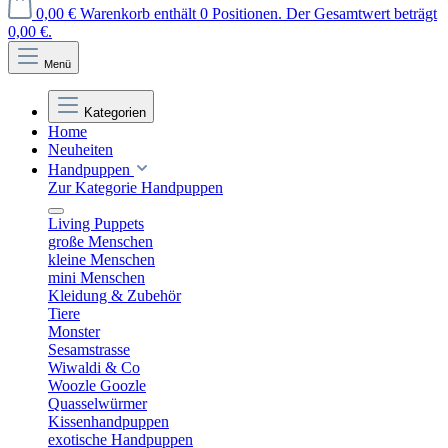
0,00 €
Warenkorb enthält 0 Positionen. Der Gesamtwert beträgt
0,00 €.
Menü
Kategorien
Home
Neuheiten
Handpuppen
Zur Kategorie Handpuppen
Living Puppets
große Menschen
kleine Menschen
mini Menschen
Kleidung & Zubehör
Tiere
Monster
Sesamstrasse
Wiwaldi & Co
Woozle Goozle
Quasselwürmer
Kissenhandpuppen
exotische Handpuppen