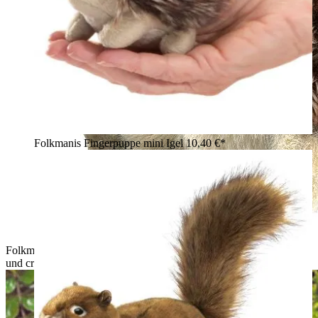
Folkmanis Fingerpuppe mini Igel
10,40 €*
Folkmanis Handpuppe Igel mit braun-meliertem Stachelrücken
und cremefarbenem Bauch, sitzend in Schrägansicht