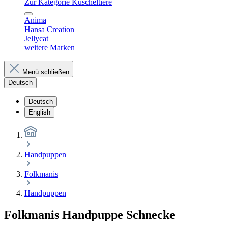
Zur Kategorie Kuscheltiere
Anima
Hansa Creation
Jellycat
weitere Marken
Menü schließen
Deutsch
Deutsch
English
Handpuppen
Folkmanis
Handpuppen
Folkmanis Handpuppe Schnecke