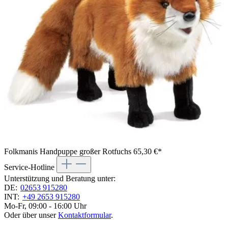
Folkmanis Handpuppe großer Rotfuchs
65,30 €*
Service-Hotline
Unterstützung und Beratung unter:
DE:
02653 915280
INT:
+49 2653 915280
Mo-Fr, 09:00 - 16:00 Uhr
Oder über unser
Kontaktformular
.