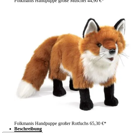
Folkmanis Handpuppe große Muschel
44,90 €*
Folkmanis Handpuppe großer Rotfuchs
65,30 €*
Beschreibung