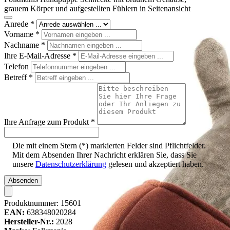
grauem Körper und aufgestellten Fühlern in Seitenansicht
Anrede
*
Vorname
*
Nachname
*
Ihre E-Mail-Adresse
*
Telefon
Betreff
*
Ihre Anfrage zum Produkt
*
Die mit einem Stern (*) markierten Felder sind Pflichtfelder.
Mit dem Absenden Ihrer Nachricht erklären Sie, dass Sie
unsere
Datenschutzerklärung
gelesen und akzeptiert haben.
Absenden
Produktnummer:
15601
EAN:
638348020284
Hersteller-Nr.:
2028