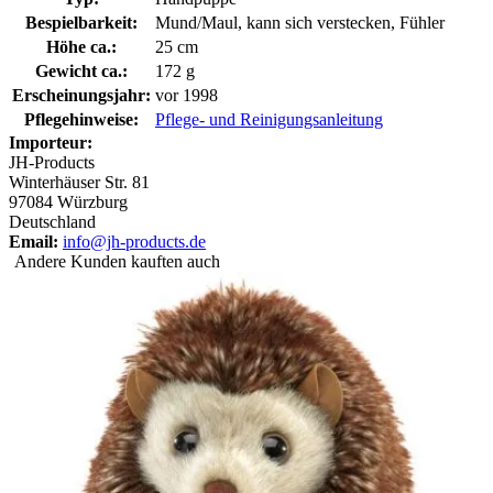
Bespielbarkeit:
Mund/Maul, kann sich verstecken, Fühler
Höhe ca.:
25 cm
Gewicht ca.:
172 g
Erscheinungsjahr:
vor 1998
Pflegehinweise:
Pflege- und Reinigungsanleitung
Importeur:
JH-Products
Winterhäuser Str. 81
97084 Würzburg
Deutschland
Email:
info@jh-products.de
Andere Kunden kauften auch