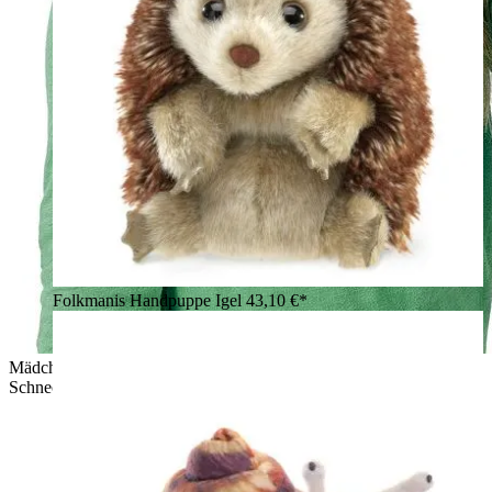
Folkmanis Handpuppe Igel
43,10 €*
Mädchen führt die graubraune Folkmanis Handpuppe
Schnecke mit Fühlern und geöffnetem Mund auf ihrer Hand