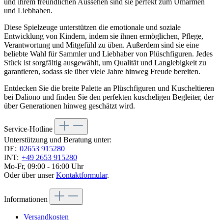
und ihrem freundlichen Aussehen sind sie perfekt zum Umarmen
und Liebhaben.
Diese Spielzeuge unterstützen die emotionale und soziale
Entwicklung von Kindern, indem sie ihnen ermöglichen, Pflege,
Verantwortung und Mitgefühl zu üben. Außerdem sind sie eine
beliebte Wahl für Sammler und Liebhaber von Plüschfiguren. Jedes
Stück ist sorgfältig ausgewählt, um Qualität und Langlebigkeit zu
garantieren, sodass sie über viele Jahre hinweg Freude bereiten.
Entdecken Sie die breite Palette an Plüschfiguren und Kuscheltieren
bei Daliono und finden Sie den perfekten kuscheligen Begleiter, der
über Generationen hinweg geschätzt wird.
Service-Hotline
Unterstützung und Beratung unter:
DE:
02653 915280
INT:
+49 2653 915280
Mo-Fr, 09:00 - 16:00 Uhr
Oder über unser
Kontaktformular
.
Informationen
Versandkosten