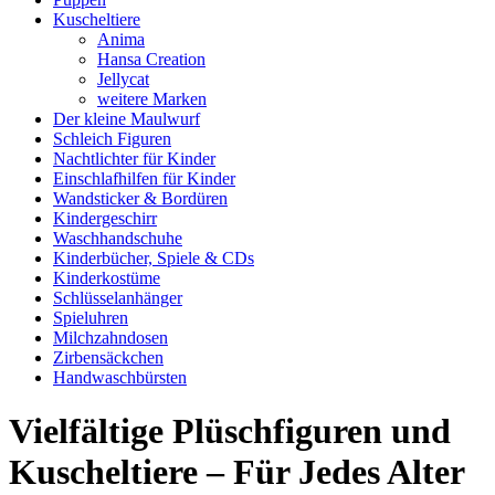
Kuscheltiere
Anima
Hansa Creation
Jellycat
weitere Marken
Der kleine Maulwurf
Schleich Figuren
Nachtlichter für Kinder
Einschlafhilfen für Kinder
Wandsticker & Bordüren
Kindergeschirr
Waschhandschuhe
Kinderbücher, Spiele & CDs
Kinderkostüme
Schlüsselanhänger
Spieluhren
Milchzahndosen
Zirbensäckchen
Handwaschbürsten
Vielfältige Plüschfiguren und
Kuscheltiere – Für Jedes Alter