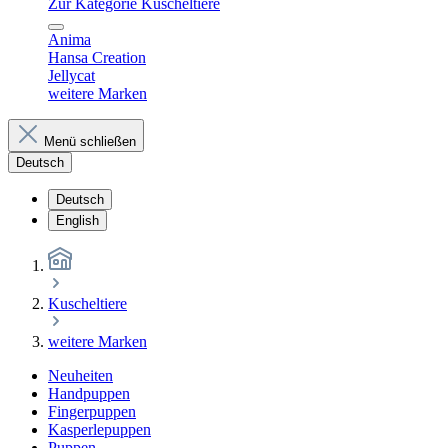
Zur Kategorie Kuscheltiere
Anima
Hansa Creation
Jellycat
weitere Marken
Menü schließen
Deutsch
Deutsch
English
Kuscheltiere
weitere Marken
Neuheiten
Handpuppen
Fingerpuppen
Kasperlepuppen
Puppen