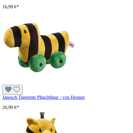
16,99 €*
Janosch Tigerente Plüschfigur - von Heunec
20,99 €*