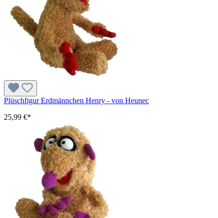
Plüschfigur Erdmännchen Henry - von Heunec
25,99 €*