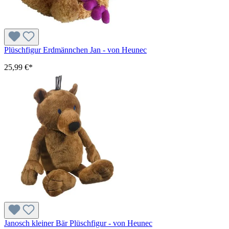
Plüschfigur Erdmännchen Jan - von Heunec
25,99 €*
Janosch kleiner Bär Plüschfigur - von Heunec