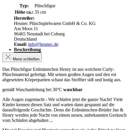
Typ:
Plüschfigur
Höhe ca.:
35 cm
Hersteller:
Heunec Plüschspielwaren GmbH & Co. KG
Am Moos 11
96465 Neustadt bei Coburg
Deutschland
Email:
info@heunec.de
Beschreibung
Menü schließen
Das Plüschfigur Erdmännchen Henry ist aus weichem Curly-
Plüschmaterial gefertigt. Mit seinen großen Augen und den rot
abgesetzten Körperpartien schaut das Stofftier süß und lustig aus.
gemäß Waschanleitung bei 30°C
waschbar
Alle Augen zugemacht - Wir schlafen jetzt die ganze Nacht! Viele
Kinder kennen diesen Satz und warten dann gespannt auf die
darauffolgende Geschichte. Denn die Erdmännchen-Brüder Jan &
Henry werden jede Nacht von einem neuen, unbekannten Geräusch
vom Schlafen abgehalten ...