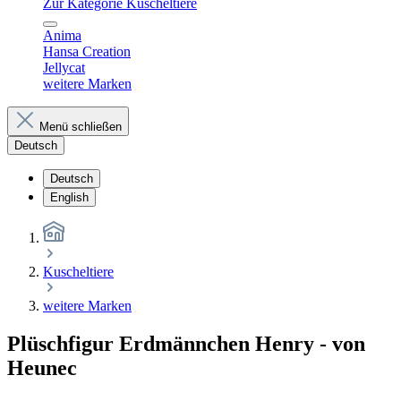
Zur Kategorie Kuscheltiere
Anima
Hansa Creation
Jellycat
weitere Marken
Menü schließen
Deutsch
Deutsch
English
Kuscheltiere
weitere Marken
Plüschfigur Erdmännchen Henry - von
Heunec