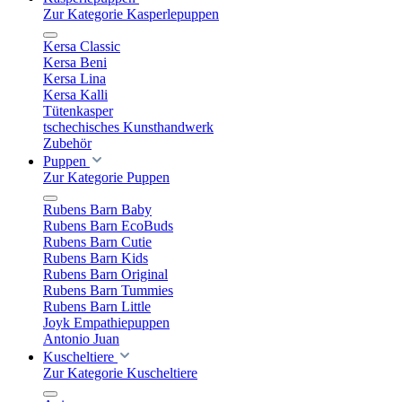
Zur Kategorie Kasperlepuppen
Kersa Classic
Kersa Beni
Kersa Lina
Kersa Kalli
Tütenkasper
tschechisches Kunsthandwerk
Zubehör
Puppen
Zur Kategorie Puppen
Rubens Barn Baby
Rubens Barn EcoBuds
Rubens Barn Cutie
Rubens Barn Kids
Rubens Barn Original
Rubens Barn Tummies
Rubens Barn Little
Joyk Empathiepuppen
Antonio Juan
Kuscheltiere
Zur Kategorie Kuscheltiere