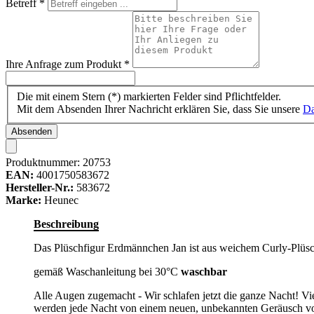
Betreff
*
Ihre Anfrage zum Produkt
*
Die mit einem Stern (*) markierten Felder sind Pflichtfelder.
Mit dem Absenden Ihrer Nachricht erklären Sie, dass Sie unsere
Da
Absenden
Produktnummer:
20753
EAN:
4001750583672
Hersteller-Nr.:
583672
Marke:
Heunec
Beschreibung
Das Plüschfigur Erdmännchen Jan ist aus weichem Curly-Plüschma
gemäß Waschanleitung bei 30°C
waschbar
Alle Augen zugemacht - Wir schlafen jetzt die ganze Nacht! 
werden jede Nacht von einem neuen, unbekannten Geräusch vo