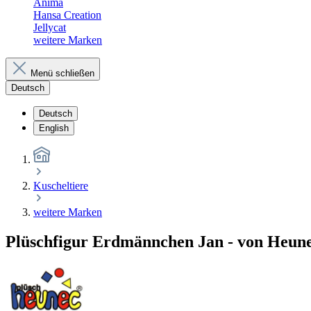
Anima
Hansa Creation
Jellycat
weitere Marken
Menü schließen
Deutsch
Deutsch
English
Kuscheltiere
weitere Marken
Plüschfigur Erdmännchen Jan - von Heun