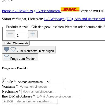
25,99 €
Preise inkl. MwSt. zzgl. Versandkosten
Versand mit D
Sofort verfügbar, Lieferzeit:
1–3 Werktage (DE), Ausland unterschiedl
Produkt Anzahl: Gib den gewünschten Wert ein oder benutze die S
In den Warenkorb
Zum Merkzettel hinzufügen
Frage zum Produkt
Frage zum Produkt
Anrede
*
Vorname
*
Nachname
*
Ihre E-Mail-Adresse
*
Telefon