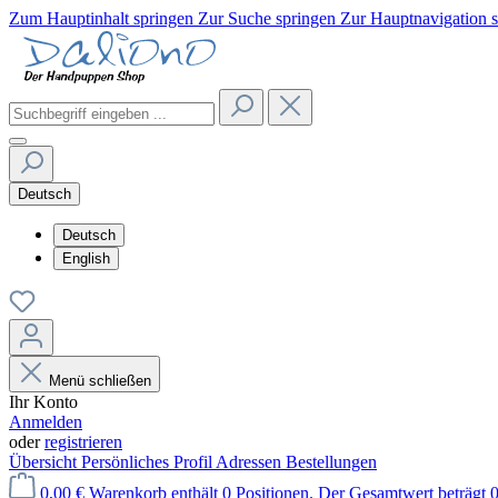
Zum Hauptinhalt springen
Zur Suche springen
Zur Hauptnavigation 
Deutsch
Deutsch
English
Menü schließen
Ihr Konto
Anmelden
oder
registrieren
Übersicht
Persönliches Profil
Adressen
Bestellungen
0,00 €
Warenkorb enthält 0 Positionen. Der Gesamtwert beträgt 0