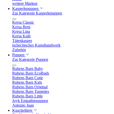
weitere Marken
Kasperlepuppen
Zur Kategorie Kasperlepuppen
Kersa Classic
Kersa Beni
Kersa Lina
Kersa Kalli
Tütenkasper
tschechisches Kunsthandwerk
Zubehör
Puppen
Zur Kategorie Puppen
Rubens Barn Baby
Rubens Barn EcoBuds
Rubens Barn Cutie
Rubens Barn Kids
Rubens Barn Original
Rubens Barn Tummies
Rubens Barn Little
Joyk Empathiepuppen
Antonio Juan
Kuscheltiere