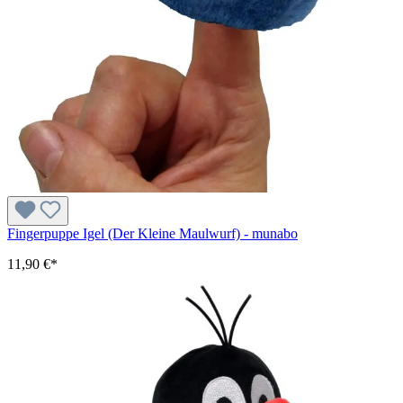
Fingerpuppe Igel (Der Kleine Maulwurf) - munabo
11,90 €*