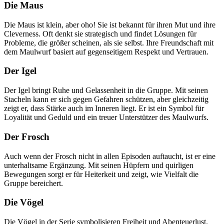
Die Maus
Die Maus ist klein, aber oho! Sie ist bekannt für ihren Mut und ihre
Cleverness. Oft denkt sie strategisch und findet Lösungen für
Probleme, die größer scheinen, als sie selbst. Ihre Freundschaft mit
dem Maulwurf basiert auf gegenseitigem Respekt und Vertrauen.
Der Igel
Der Igel bringt Ruhe und Gelassenheit in die Gruppe. Mit seinen
Stacheln kann er sich gegen Gefahren schützen, aber gleichzeitig
zeigt er, dass Stärke auch im Inneren liegt. Er ist ein Symbol für
Loyalität und Geduld und ein treuer Unterstützer des Maulwurfs.
Der Frosch
Auch wenn der Frosch nicht in allen Episoden auftaucht, ist er eine
unterhaltsame Ergänzung. Mit seinen Hüpfern und quirligen
Bewegungen sorgt er für Heiterkeit und zeigt, wie Vielfalt die
Gruppe bereichert.
Die Vögel
Die Vögel in der Serie symbolisieren Freiheit und Abenteuerlust.