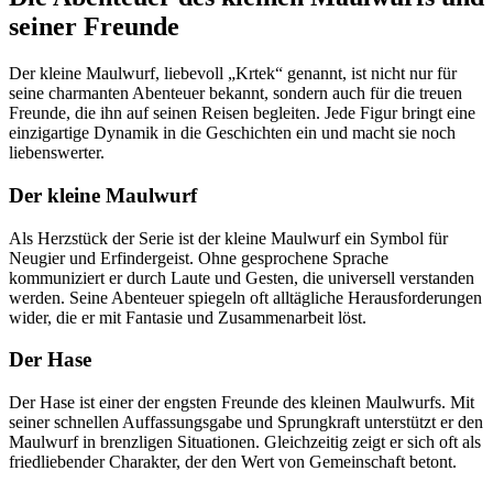
seiner Freunde
Der kleine Maulwurf, liebevoll „Krtek“ genannt, ist nicht nur für
seine charmanten Abenteuer bekannt, sondern auch für die treuen
Freunde, die ihn auf seinen Reisen begleiten. Jede Figur bringt eine
einzigartige Dynamik in die Geschichten ein und macht sie noch
liebenswerter.
Der kleine Maulwurf
Als Herzstück der Serie ist der kleine Maulwurf ein Symbol für
Neugier und Erfindergeist. Ohne gesprochene Sprache
kommuniziert er durch Laute und Gesten, die universell verstanden
werden. Seine Abenteuer spiegeln oft alltägliche Herausforderungen
wider, die er mit Fantasie und Zusammenarbeit löst.
Der Hase
Der Hase ist einer der engsten Freunde des kleinen Maulwurfs. Mit
seiner schnellen Auffassungsgabe und Sprungkraft unterstützt er den
Maulwurf in brenzligen Situationen. Gleichzeitig zeigt er sich oft als
friedliebender Charakter, der den Wert von Gemeinschaft betont.