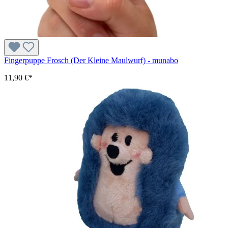
Fingerpuppe Frosch (Der Kleine Maulwurf) - munabo
11,90 €*