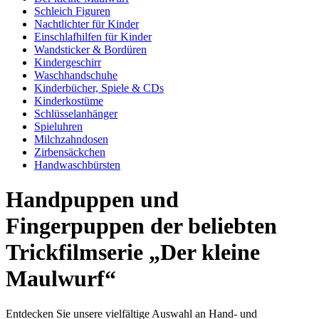
Schleich Figuren
Nachtlichter für Kinder
Einschlafhilfen für Kinder
Wandsticker & Bordüren
Kindergeschirr
Waschhandschuhe
Kinderbücher, Spiele & CDs
Kinderkostüme
Schlüsselanhänger
Spieluhren
Milchzahndosen
Zirbensäckchen
Handwaschbürsten
Handpuppen und
Fingerpuppen der beliebten
Trickfilmserie „Der kleine
Maulwurf“
Entdecken Sie unsere vielfältige Auswahl an Hand- und