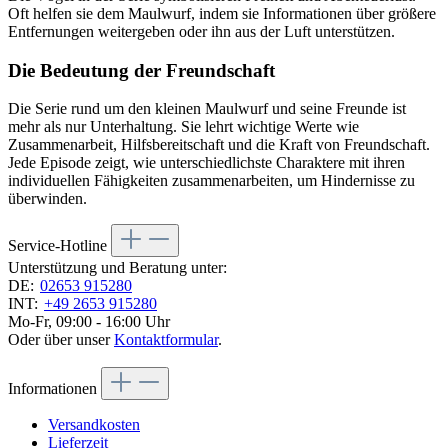
Oft helfen sie dem Maulwurf, indem sie Informationen über größere
Entfernungen weitergeben oder ihn aus der Luft unterstützen.
Die Bedeutung der Freundschaft
Die Serie rund um den kleinen Maulwurf und seine Freunde ist
mehr als nur Unterhaltung. Sie lehrt wichtige Werte wie
Zusammenarbeit, Hilfsbereitschaft und die Kraft von Freundschaft.
Jede Episode zeigt, wie unterschiedlichste Charaktere mit ihren
individuellen Fähigkeiten zusammenarbeiten, um Hindernisse zu
überwinden.
Service-Hotline
Unterstützung und Beratung unter:
DE:
02653 915280
INT:
+49 2653 915280
Mo-Fr, 09:00 - 16:00 Uhr
Oder über unser
Kontaktformular
.
Informationen
Versandkosten
Lieferzeit