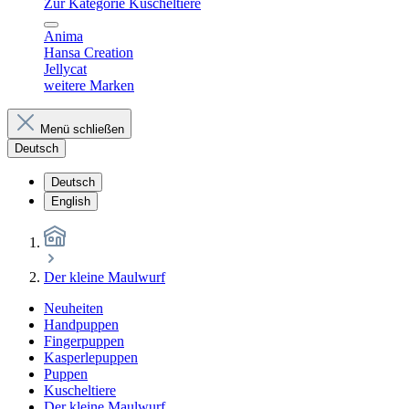
Zur Kategorie Kuscheltiere
Anima
Hansa Creation
Jellycat
weitere Marken
Menü schließen
Deutsch
Deutsch
English
Der kleine Maulwurf
Neuheiten
Handpuppen
Fingerpuppen
Kasperlepuppen
Puppen
Kuscheltiere
Der kleine Maulwurf