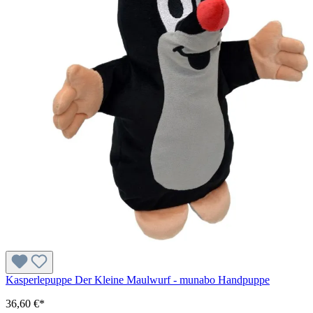
Kasperlepuppe Der Kleine Maulwurf - munabo Handpuppe
36,60 €*