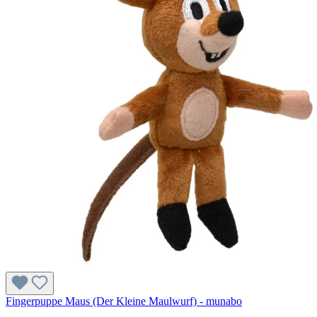
Fingerpuppe Maus (Der Kleine Maulwurf) - munabo