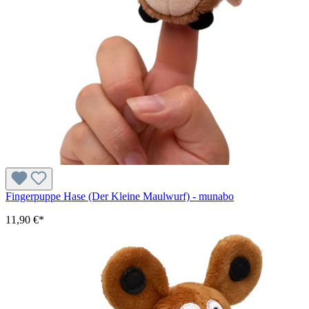
Fingerpuppe Hase (Der Kleine Maulwurf) - munabo
11,90 €*