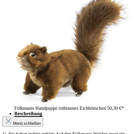
Folkmanis Handpuppe rotbraunes Eichhörnchen
50,30 €*
Beschreibung
Menü schließen
Ja, Sie haben richtig gehört: Auf den Folkmanis Weiden grast ein