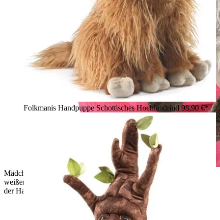
Folkmanis Handpuppe Schottisches Hochlandrind
98,90 €*
Mädchen hält Folkmanis Handpuppe blökendes Schaf mit
weißem Plüschfell, dunklem Gesicht und beweglichem Maul in
der Hand.