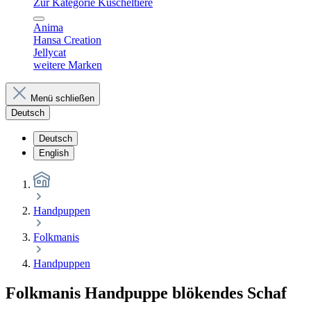
Zur Kategorie Kuscheltiere
Anima
Hansa Creation
Jellycat
weitere Marken
Menü schließen
Deutsch
Deutsch
English
Handpuppen
Folkmanis
Handpuppen
Folkmanis Handpuppe blökendes Schaf