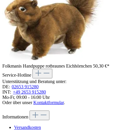
Folkmanis Handpuppe rotbraunes Eichhörnchen
50,30 €*
Service-Hotline
Unterstützung und Beratung unter:
DE:
02653 915280
INT:
+49 2653 915280
Mo-Fr, 09:00 - 16:00 Uhr
Oder über unser
Kontaktformular
.
Informationen
Versandkosten