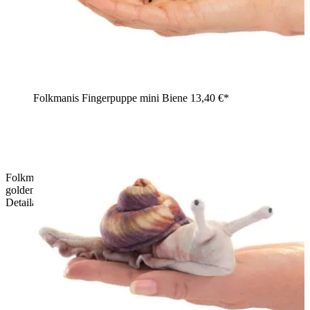
Folkmanis Fingerpuppe mini Biene
13,40 €*
Folkmanis Fingerpuppe mini Schlange mit dunkelblau-
goldenem Schuppenmuster, auf einer Hand aufgerollt,
Detailaufnahme