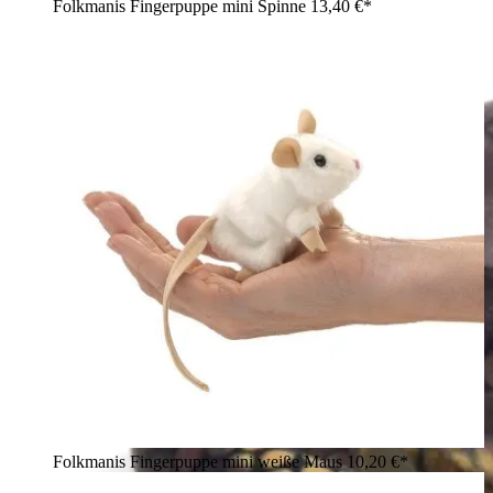
Folkmanis Fingerpuppe mini Spinne
13,40 €*
Folkmanis Fingerpuppe mini weiße Maus
10,20 €*