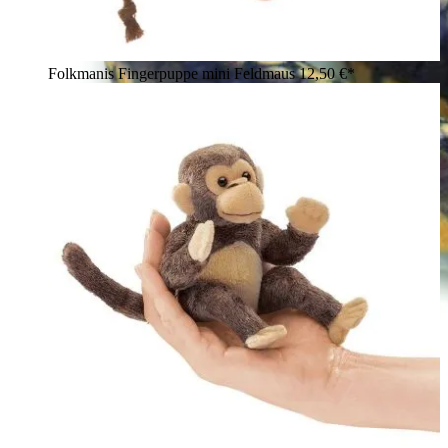
Folkmanis Fingerpuppe mini Feldmaus
12,50 €*