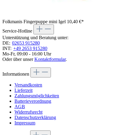
Folkmanis Fingerpuppe mini Igel
10,40 €*
Service-Hotline
Unterstützung und Beratung unter:
DE:
02653 915280
INT:
+49 2653 915280
Mo-Fr, 09:00 - 16:00 Uhr
Oder über unser
Kontaktformular
.
Informationen
Versandkosten
Lieferzeit
Zahlungsmöglichkeiten
Batterieverordnung
AGB
Widerrufsrecht
Datenschutzerklärung
Impressum