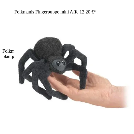
Folkmanis Fingerpuppe mini Affe
12,20 €*
Folkmanis Fingerpuppe mini Schlange, zusammengerollt, mit
blau-goldenem Schuppenmuster und glänzenden Augen