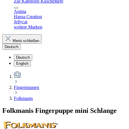
Zur Kategorie Kuscheltiere
Anima
Hansa Creation
Jellycat
weitere Marken
Menü schließen
Deutsch
Deutsch
English
Fingerpuppen
Folkmanis
Folkmanis Fingerpuppe mini Schlange