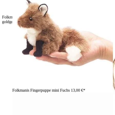
Folkmanis Mini-Fingerpuppe Schlange, zusammengerollt, mit
goldgelbem Schuppenmuster und dunkelgrauem Kopf
Folkmanis Fingerpuppe mini Fuchs
13,00 €*