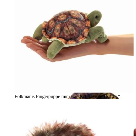
Folkmanis Fingerpuppe mini Landschildkröte
16,70 €*