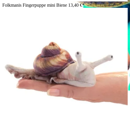
Folkmanis Fingerpuppe mini Biene
13,40 €*
Junge hält Folkmanis Fingerpuppe mini Schlange mit gelbem
Schuppenmuster aufgerollt auf seiner Hand