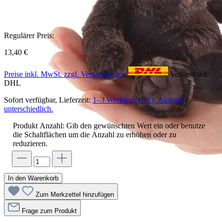
Regulärer Preis:
13,40 €
Preise inkl. MwSt. zzgl. Versandkosten
Versand mit
DHL
Sofort verfügbar, Lieferzeit:
1–3 Werktage (DE), Ausland
unterschiedlich.
Produkt Anzahl: Gib den gewünschten Wert ein oder benutze
die Schaltflächen um die Anzahl zu erhöhen oder zu
reduzieren.
In den Warenkorb
Zum Merkzettel hinzufügen
Frage zum Produkt