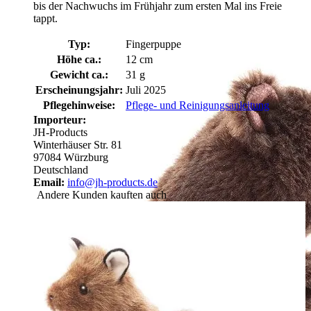
bis der Nachwuchs im Frühjahr zum ersten Mal ins Freie
tappt.
Typ:
Fingerpuppe
Höhe ca.:
12 cm
Gewicht ca.:
31 g
Erscheinungsjahr:
Juli 2025
Pflegehinweise:
Pflege- und Reinigungsanleitung
Importeur:
JH-Products
Winterhäuser Str. 81
97084 Würzburg
Deutschland
Email:
info@jh-products.de
Andere Kunden kauften auch