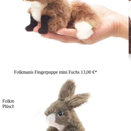
Folkmanis Fingerpuppe mini Fuchs
13,00 €*
Folkmanis Fingerpuppe mini sitzender Bär in dunkelbraunem
Plüsch mit goldfarbenem Schnauzenbereich, Seitenansicht