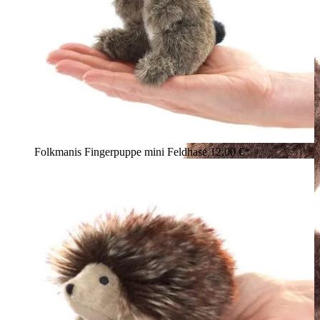
Folkmanis Fingerpuppe mini Feldhase
12,00 €*