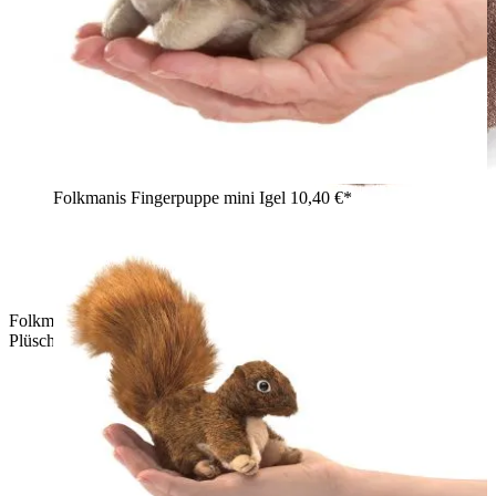
Folkmanis Fingerpuppe mini Igel
10,40 €*
Folkmanis Fingerpuppe mini sitzender Bär in dunkelbraunem
Plüsch, Rückansicht mit ausgestreckten Armen