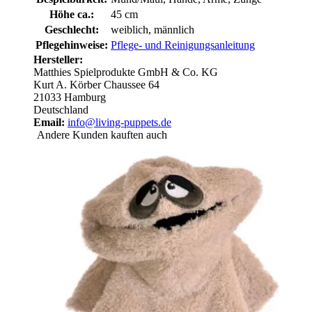
Höhe ca.:
45 cm
Geschlecht:
weiblich, männlich
Pflegehinweise:
Pflege- und Reinigungsanleitung
Hersteller:
Matthies Spielprodukte GmbH & Co. KG
Kurt A. Körber Chaussee 64
21033 Hamburg
Deutschland
Email:
info@living-puppets.de
Andere Kunden kauften auch