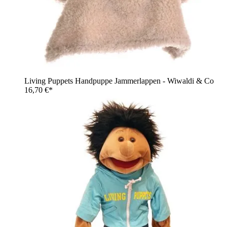
Living Puppets Handpuppe Jammerlappen - Wiwaldi & Co
16,70 €*