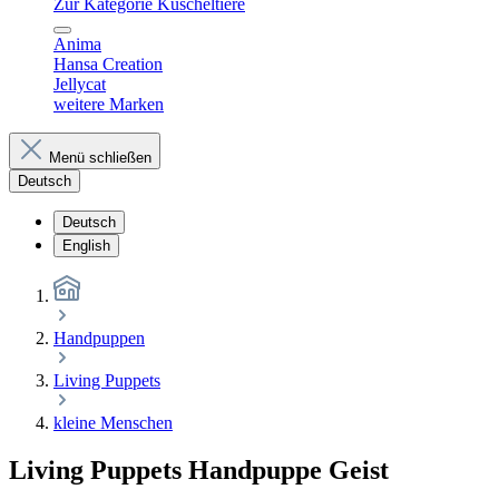
Zur Kategorie Kuscheltiere
Anima
Hansa Creation
Jellycat
weitere Marken
Menü schließen
Deutsch
Deutsch
English
Handpuppen
Living Puppets
kleine Menschen
Living Puppets Handpuppe Geist