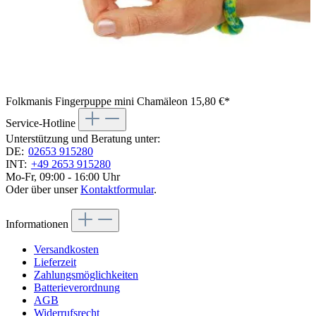
Folkmanis Fingerpuppe mini Chamäleon
15,80 €*
Service-Hotline
Unterstützung und Beratung unter:
DE:
02653 915280
INT:
+49 2653 915280
Mo-Fr, 09:00 - 16:00 Uhr
Oder über unser
Kontaktformular
.
Informationen
Versandkosten
Lieferzeit
Zahlungsmöglichkeiten
Batterieverordnung
AGB
Widerrufsrecht