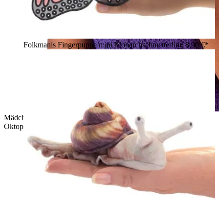
Folkmanis Fingerpuppe mini Monarchschmetterling
8,90 €*
Mädchen hält eine kleine rote Folkmanis Fingerpuppe Mini
Oktopus mit braunen Tentakeln auf der Hand.