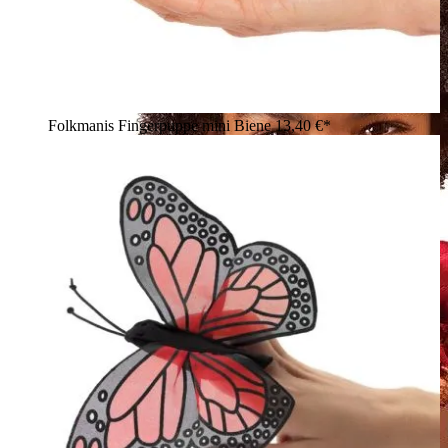
Folkmanis Fingerpuppe mini Biene
13,40 €*