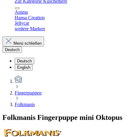
Zur Kategorie Kuscheltiere
Anima
Hansa Creation
Jellycat
weitere Marken
Menü schließen
Deutsch
Deutsch
English
Fingerpuppen
Folkmanis
Folkmanis Fingerpuppe mini Oktopus