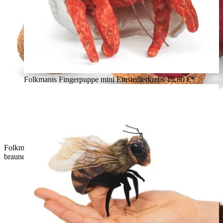
Folkmanis Fingerpuppe mini Einsiedlerkrebs
15,80 €*
Folkmanis Fingerpuppe mini Oktopus in Dunkelrot mit
braunen Tentakelspitzen und großem Glasauge, Schrägansicht