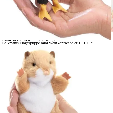
Mädchen hält Folkmanis Fingerpuppe mini blaugeringelte
Krake in Gelb-Blau an die Wange
Folkmanis Fingerpuppe mini Weißkopfseeadler
13,10 €*