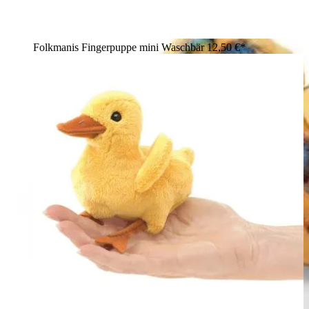
Folkmanis Fingerpuppe mini Waschbär
12,50 €*