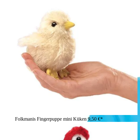
Folkmanis Fingerpuppe mini Küken
9,50 €*