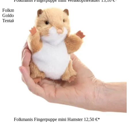
Folkmanis Fingerpuppe mini Weißkopfseeadler
13,10 €*
Folkmanis Fingerpuppe mini blaugeringelte Krake in
Goldocker mit charakteristischen blauen Ringen, alle acht
Tentakel ausgestreckt, Schrägansicht
Folkmanis Fingerpuppe mini Hamster
12,50 €*