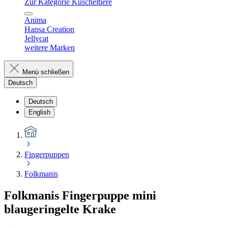
Zur Kategorie Kuscheltiere
Anima
Hansa Creation
Jellycat
weitere Marken
Menü schließen
Deutsch
Deutsch
English
Fingerpuppen
Folkmanis
Folkmanis Fingerpuppe mini
blaugeringelte Krake