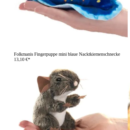
Folkmanis Fingerpuppe mini blaue Nacktkiemenschnecke
13,10 €*