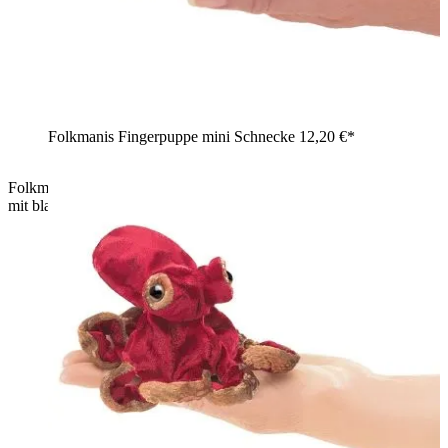
Folkmanis Fingerpuppe mini Schnecke
12,20 €*
Folkmanis Fingerpuppe mini blaugeringelte Krake in Goldgelb
mit blauen Ringen, großem Glasauge, Schrägansicht