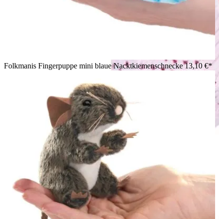
Folkmanis Fingerpuppe mini blaue Nacktkiemenschnecke
13,10 €*
Lächelndes Mädchen hält Folkmanis Fingerpuppe mini
blaugeringelte Krake am Zeigefinger, gelb mit blauen Ringen,
Frontalansicht.