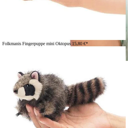
Folkmanis Fingerpuppe mini Oktopus
15,80 €*
Lachendes Mädchen hält die Folkmanis Fingerpuppe mini
blaugeringelte Krake in Goldgelb mit blauen Ringen nah ans
Gesicht