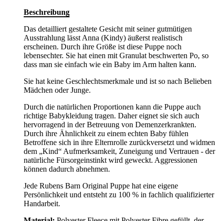
Beschreibung
Das detailliert gestaltete Gesicht mit seiner gutmütigen
Ausstrahlung lässt Anna (Kindy) äußerst realistisch
erscheinen. Durch ihre Größe ist diese Puppe noch
lebensechter. Sie hat einen mit Granulat beschwerten Po, so
dass man sie einfach wie ein Baby im Arm halten kann.
Sie hat keine Geschlechtsmerkmale und ist so nach Belieben
Mädchen oder Junge.
Durch die natürlichen Proportionen kann die Puppe auch
richtige Babykleidung tragen. Daher eignet sie sich auch
hervorragend in der Betreuung von Demenzerkrankten.
Durch ihre Ähnlichkeit zu einem echten Baby fühlen
Betroffene sich in ihre Elternrolle zurückversetzt und widmen
dem „Kind“ Aufmerksamkeit, Zuneigung und Vertrauen - der
natürliche Fürsorgeinstinkt wird geweckt. Aggressionen
können dadurch abnehmen.
Jede Rubens Barn Original Puppe hat eine eigene
Persönlichkeit und entsteht zu 100 % in fachlich qualifizierter
Handarbeit.
Material:
Polyester Fleece mit Polyester Fibre gefüllt, der