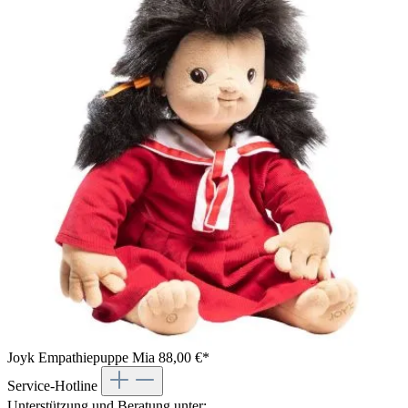
Joyk Empathiepuppe Mia
88,00 €*
Service-Hotline
Unterstützung und Beratung unter: