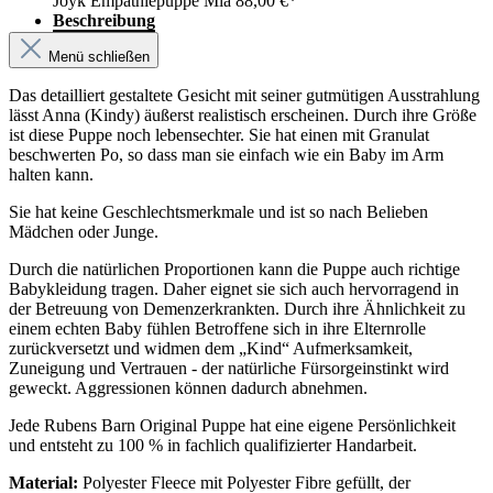
Joyk Empathiepuppe Mia
88,00 €*
Beschreibung
Menü schließen
Das detailliert gestaltete Gesicht mit seiner gutmütigen Ausstrahlung
lässt Anna (Kindy) äußerst realistisch erscheinen. Durch ihre Größe
ist diese Puppe noch lebensechter. Sie hat einen mit Granulat
beschwerten Po, so dass man sie einfach wie ein Baby im Arm
halten kann.
Sie hat keine Geschlechtsmerkmale und ist so nach Belieben
Mädchen oder Junge.
Durch die natürlichen Proportionen kann die Puppe auch richtige
Babykleidung tragen. Daher eignet sie sich auch hervorragend in
der Betreuung von Demenzerkrankten. Durch ihre Ähnlichkeit zu
einem echten Baby fühlen Betroffene sich in ihre Elternrolle
zurückversetzt und widmen dem „Kind“ Aufmerksamkeit,
Zuneigung und Vertrauen - der natürliche Fürsorgeinstinkt wird
geweckt. Aggressionen können dadurch abnehmen.
Jede Rubens Barn Original Puppe hat eine eigene Persönlichkeit
und entsteht zu 100 % in fachlich qualifizierter Handarbeit.
Material:
Polyester Fleece mit Polyester Fibre gefüllt, der