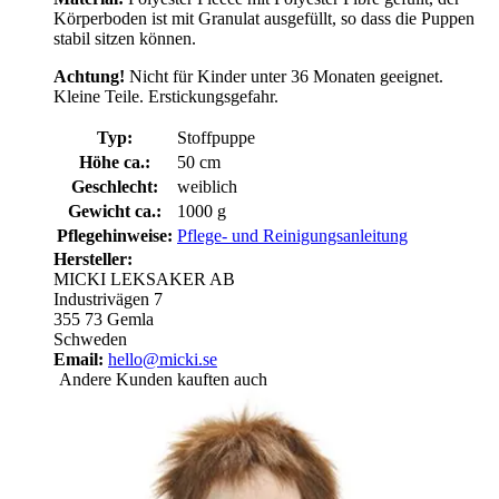
Körperboden ist mit Granulat ausgefüllt, so dass die Puppen
stabil sitzen können.
Achtung!
Nicht für Kinder unter 36 Monaten geeignet.
Kleine Teile. Erstickungsgefahr.
Typ:
Stoffpuppe
Höhe ca.:
50 cm
Geschlecht:
weiblich
Gewicht ca.:
1000 g
Pflegehinweise:
Pflege- und Reinigungsanleitung
Hersteller:
MICKI LEKSAKER AB
Industrivägen 7
355 73 Gemla
Schweden
Email:
hello@micki.se
Andere Kunden kauften auch