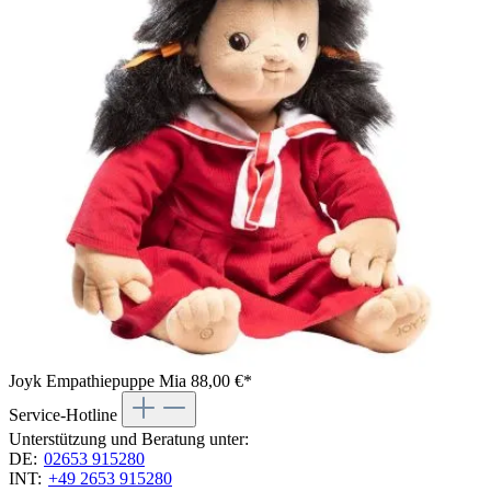
Joyk Empathiepuppe Mia
88,00 €*
Service-Hotline
Unterstützung und Beratung unter:
DE:
02653 915280
INT:
+49 2653 915280