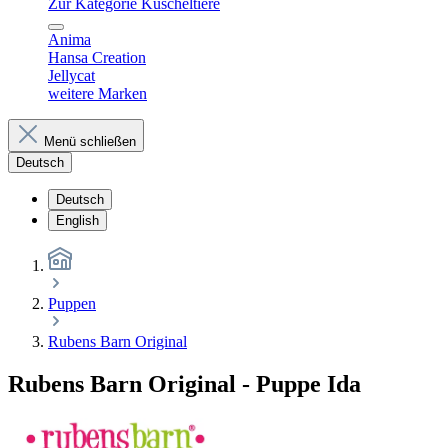
Zur Kategorie Kuscheltiere
Anima
Hansa Creation
Jellycat
weitere Marken
Menü schließen
Deutsch
Deutsch
English
Puppen
Rubens Barn Original
Rubens Barn Original - Puppe Ida