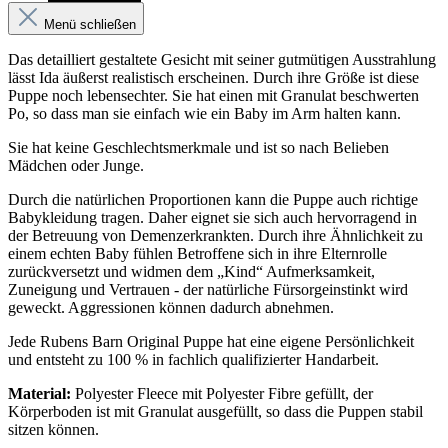
Menü schließen
Das detailliert gestaltete Gesicht mit seiner gutmütigen Ausstrahlung
lässt Ida äußerst realistisch erscheinen. Durch ihre Größe ist diese
Puppe noch lebensechter. Sie hat einen mit Granulat beschwerten
Po, so dass man sie einfach wie ein Baby im Arm halten kann.
Sie hat keine Geschlechtsmerkmale und ist so nach Belieben
Mädchen oder Junge.
Durch die natürlichen Proportionen kann die Puppe auch richtige
Babykleidung tragen. Daher eignet sie sich auch hervorragend in
der Betreuung von Demenzerkrankten. Durch ihre Ähnlichkeit zu
einem echten Baby fühlen Betroffene sich in ihre Elternrolle
zurückversetzt und widmen dem „Kind“ Aufmerksamkeit,
Zuneigung und Vertrauen - der natürliche Fürsorgeinstinkt wird
geweckt. Aggressionen können dadurch abnehmen.
Jede Rubens Barn Original Puppe hat eine eigene Persönlichkeit
und entsteht zu 100 % in fachlich qualifizierter Handarbeit.
Material:
Polyester Fleece mit Polyester Fibre gefüllt, der
Körperboden ist mit Granulat ausgefüllt, so dass die Puppen stabil
sitzen können.