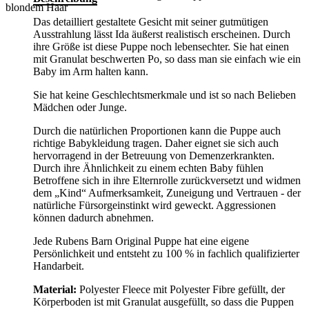
blondem Haar
Das detailliert gestaltete Gesicht mit seiner gutmütigen
Ausstrahlung lässt Ida äußerst realistisch erscheinen. Durch
ihre Größe ist diese Puppe noch lebensechter. Sie hat einen
mit Granulat beschwerten Po, so dass man sie einfach wie ein
Baby im Arm halten kann.
Sie hat keine Geschlechtsmerkmale und ist so nach Belieben
Mädchen oder Junge.
Durch die natürlichen Proportionen kann die Puppe auch
richtige Babykleidung tragen. Daher eignet sie sich auch
hervorragend in der Betreuung von Demenzerkrankten.
Durch ihre Ähnlichkeit zu einem echten Baby fühlen
Betroffene sich in ihre Elternrolle zurückversetzt und widmen
dem „Kind“ Aufmerksamkeit, Zuneigung und Vertrauen - der
natürliche Fürsorgeinstinkt wird geweckt. Aggressionen
können dadurch abnehmen.
Jede Rubens Barn Original Puppe hat eine eigene
Persönlichkeit und entsteht zu 100 % in fachlich qualifizierter
Handarbeit.
Material:
Polyester Fleece mit Polyester Fibre gefüllt, der
Körperboden ist mit Granulat ausgefüllt, so dass die Puppen