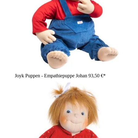
Joyk Puppen - Empathiepuppe Johan
93,50 €*