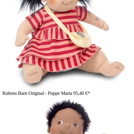
Rubens Barn Original - Puppe Maria
95,40 €*