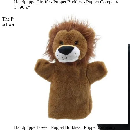
Handpuppe Giraffe - Puppet Buddies - Puppet Company
14,90 €*
The Puppet Company Baby-Handpuppe Schimpanse,
schwarzer Affe mit beigem Gesicht, Seitenansicht
Handpuppe Löwe - Puppet Buddies - Puppet Company