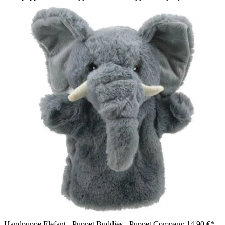
Handpuppe Elefant - Puppet Buddies - Puppet Company
14,90 €*