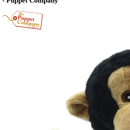
- Puppet Company