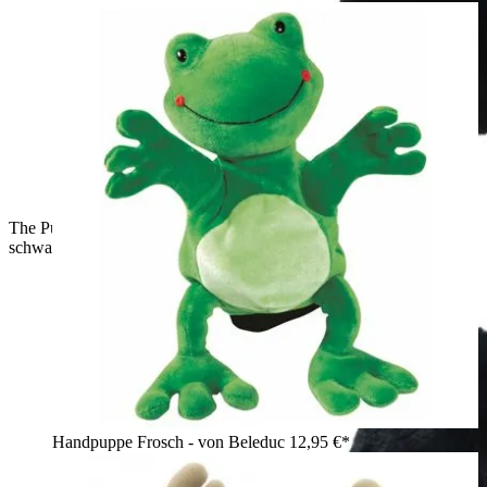
The Puppet Company Baby-Handpuppe Schimpanse,
schwarzer Affe mit beigen Ohren, Rückansicht
Handpuppe Frosch - von Beleduc
12,95 €*