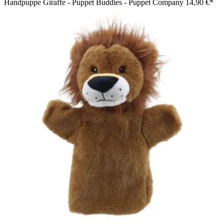
Handpuppe Giraffe - Puppet Buddies - Puppet Company
14,90 €*