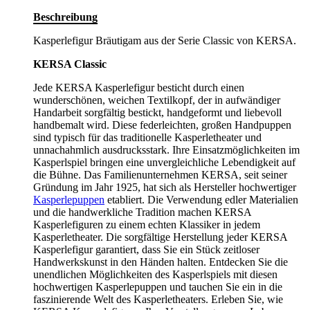
Beschreibung
Kasperlefigur Bräutigam aus der Serie Classic von KERSA.
KERSA Classic
Jede KERSA Kasperlefigur besticht durch einen
wunderschönen, weichen Textilkopf, der in aufwändiger
Handarbeit sorgfältig bestickt, handgeformt und liebevoll
handbemalt wird. Diese federleichten, großen Handpuppen
sind typisch für das traditionelle Kasperletheater und
unnachahmlich ausdrucksstark. Ihre Einsatzmöglichkeiten im
Kasperlspiel bringen eine unvergleichliche Lebendigkeit auf
die Bühne. Das Familienunternehmen KERSA, seit seiner
Gründung im Jahr 1925, hat sich als Hersteller hochwertiger
Kasperlepuppen
etabliert. Die Verwendung edler Materialien
und die handwerkliche Tradition machen KERSA
Kasperlefiguren zu einem echten Klassiker in jedem
Kasperletheater. Die sorgfältige Herstellung jeder KERSA
Kasperlefigur garantiert, dass Sie ein Stück zeitloser
Handwerkskunst in den Händen halten. Entdecken Sie die
unendlichen Möglichkeiten des Kasperlspiels mit diesen
hochwertigen Kasperlepuppen und tauchen Sie ein in die
faszinierende Welt des Kasperletheaters. Erleben Sie, wie