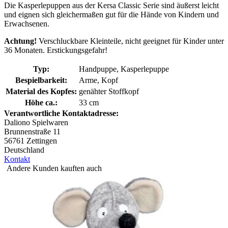
Die Kasperlepuppen aus der Kersa Classic Serie sind äußerst leicht
und eignen sich gleichermaßen gut für die Hände von Kindern und
Erwachsenen.
Achtung!
Verschluckbare Kleinteile, nicht geeignet für Kinder unter
36 Monaten. Erstickungsgefahr!
Typ:
Handpuppe, Kasperlepuppe
Bespielbarkeit:
Arme, Kopf
Material des Kopfes:
genähter Stoffkopf
Höhe ca.:
33 cm
Verantwortliche Kontaktadresse:
Daliono Spielwaren
Brunnenstraße 11
56761 Zettingen
Deutschland
Kontakt
Andere Kunden kauften auch