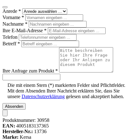
Anrede
*
Vorname
*
Nachname
*
Ihre E-Mail-Adresse
*
Telefon
Betreff
*
Ihre Anfrage zum Produkt
*
Die mit einem Stern (*) markierten Felder sind Pflichtfelder.
Mit dem Absenden Ihrer Nachricht erklären Sie, dass Sie
unsere
Datenschutzerklärung
gelesen und akzeptiert haben.
Absenden
Produktnummer:
30958
EAN:
4005183137365
Hersteller-Nr.:
13736
Marke:
Kersa