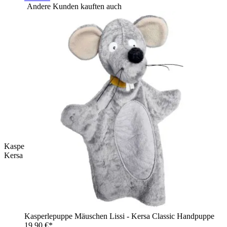
Andere Kunden kauften auch
Kasperlepuppe Bräutigam - Handpuppe fürs Kasperletheater |
Kersa Classic
Kasperlepuppe Mäuschen Lissi - Kersa Classic Handpuppe
19,90 €*