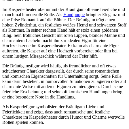
Im Kasperletheater übernimmt der Bräutigam oft eine feierliche und
manchmal humorvolle Rolle. Als
Handpuppe
bringt er Eleganz und
eine Prise Romantik auf die Bühne. Der Bräutigam trägt einen
hohen Zylinderhut, ein festliches weißes Hemd und schwarzen Stoff
als Kontrast. In seiner rechten Hand hält er stolz einen goldenen
Ring. Sein fröhliches Gesicht mit roten Lippen, blonder Mähne und
charmantem Lächeln macht ihn zur idealen Figur für eine
Hochzeitsszene im Kasperletheater. Er kann als charmante Figur
auftreten, die Kasper auf eine Hochzeit vorbereitet oder ihm bei
einem lustigen Missgeschick während der Feier hilft.
Die Bräutigamsfigur wird häufig als freundlicher und oft etwas
schüchterner Charakter dargestellt, der durch seine romantischen
und komischen Eigenschaften für Unterhaltung sorgt. Seine Rolle
kann darin bestehen, in humorvollen Situationen zu agieren oder auf
charmante Weise mit anderen Figuren zu interagieren. Durch seine
feierliche Erscheinung und seine oft komischen Handlungen bringt
er eine besondere Note in die Handlung.
Als Kasperlefigur symbolisiert der Bräutigam Liebe und
Feierlichkeit und zeigt, dass auch romantische und festliche
Charaktere im Kasperletheater durch Humor und Charme wertvolle
Rollen spielen können.