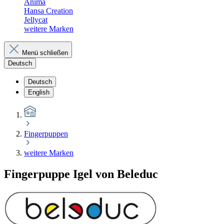
Anima
Hansa Creation
Jellycat
weitere Marken
Menü schließen
Deutsch
Deutsch
English
Fingerpuppen
weitere Marken
Fingerpuppe Igel von Beleduc