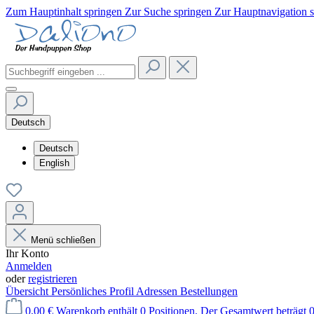
Zum Hauptinhalt springen
Zur Suche springen
Zur Hauptnavigation 
Deutsch
Deutsch
English
Menü schließen
Ihr Konto
Anmelden
oder
registrieren
Übersicht
Persönliches Profil
Adressen
Bestellungen
0,00 €
Warenkorb enthält 0 Positionen. Der Gesamtwert beträgt 0