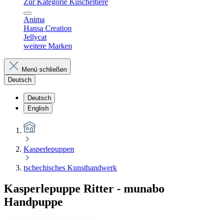
Zur Kategorie Kuscheltiere
Anima
Hansa Creation
Jellycat
weitere Marken
Menü schließen
Deutsch
Deutsch
English
Kasperlepuppen
tschechisches Kunsthandwerk
Kasperlepuppe Ritter - munabo
Handpuppe