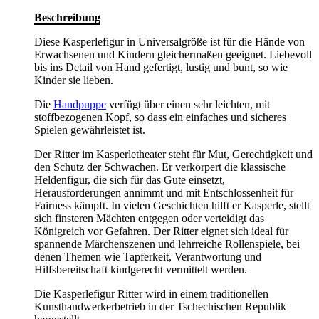
Beschreibung
Diese Kasperlefigur in Universalgröße ist für die Hände von
Erwachsenen und Kindern gleichermaßen geeignet. Liebevoll
bis ins Detail von Hand gefertigt, lustig und bunt, so wie
Kinder sie lieben.
Die
Handpuppe
verfügt über einen sehr leichten, mit
stoffbezogenen Kopf, so dass ein einfaches und sicheres
Spielen gewährleistet ist.
Der Ritter im Kasperletheater steht für Mut, Gerechtigkeit und
den Schutz der Schwachen. Er verkörpert die klassische
Heldenfigur, die sich für das Gute einsetzt,
Herausforderungen annimmt und mit Entschlossenheit für
Fairness kämpft. In vielen Geschichten hilft er Kasperle, stellt
sich finsteren Mächten entgegen oder verteidigt das
Königreich vor Gefahren. Der Ritter eignet sich ideal für
spannende Märchenszenen und lehrreiche Rollenspiele, bei
denen Themen wie Tapferkeit, Verantwortung und
Hilfsbereitschaft kindgerecht vermittelt werden.
Die Kasperlefigur Ritter wird in einem traditionellen
Kunsthandwerkerbetrieb in der Tschechischen Republik