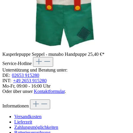
Kasperlepuppe Seppel - munabo Handpuppe
25,40 €*
Service-Hotline
Unterstützung und Beratung unter:
DE:
02653 915280
INT:
+49 2653 915280
Mo-Fr, 09:00 - 16:00 Uhr
Oder über unser
Kontaktformular
.
Informationen
Versandkosten
Lieferzeit
Zahlungsmöglichkeiten
Batterieverordnung