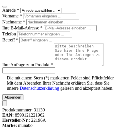
Anrede
*
Vorname
*
Nachname
*
Ihre E-Mail-Adresse
*
Telefon
Betreff
*
Ihre Anfrage zum Produkt
*
Die mit einem Stern (*) markierten Felder sind Pflichtfelder.
Mit dem Absenden Ihrer Nachricht erklären Sie, dass Sie
unsere
Datenschutzerklärung
gelesen und akzeptiert haben.
Absenden
Produktnummer:
31139
EAN:
8590121221962
Hersteller-Nr.:
22196A
Marke:
munabo