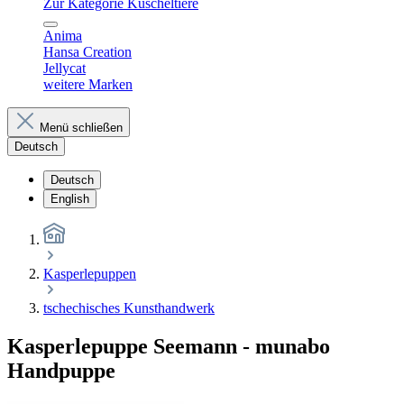
Zur Kategorie Kuscheltiere
Anima
Hansa Creation
Jellycat
weitere Marken
Menü schließen
Deutsch
Deutsch
English
Kasperlepuppen
tschechisches Kunsthandwerk
Kasperlepuppe Seemann - munabo
Handpuppe