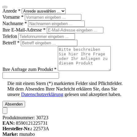
Anrede
*
Vorname
*
Nachname
*
Ihre E-Mail-Adresse
*
Telefon
Betreff
*
Ihre Anfrage zum Produkt
*
Die mit einem Stern (*) markierten Felder sind Pflichtfelder.
Mit dem Absenden Ihrer Nachricht erklären Sie, dass Sie
unsere
Datenschutzerklärung
gelesen und akzeptiert haben.
Absenden
Produktnummer:
30723
EAN:
8590121225731
Hersteller-Nr.:
22573A
Marke:
munabo