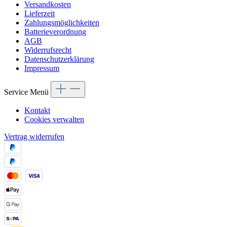
Versandkosten
Lieferzeit
Zahlungsmöglichkeiten
Batterieverordnung
AGB
Widerrufsrecht
Datenschutzerklärung
Impressum
Service Menü
Kontakt
Cookies verwalten
Vertrag widerrufen