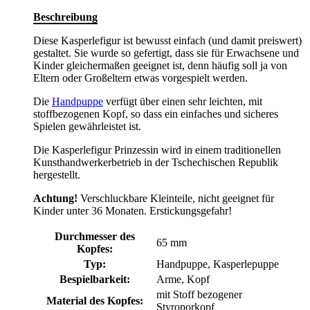
Beschreibung
Diese Kasperlefigur ist bewusst einfach (und damit preiswert)
gestaltet. Sie wurde so gefertigt, dass sie für Erwachsene und
Kinder gleichermaßen geeignet ist, denn häufig soll ja von
Eltern oder Großeltern etwas vorgespielt werden.
Die
Handpuppe
verfügt über einen sehr leichten, mit
stoffbezogenen Kopf, so dass ein einfaches und sicheres
Spielen gewährleistet ist.
Die Kasperlefigur Prinzessin wird in einem traditionellen
Kunsthandwerkerbetrieb in der Tschechischen Republik
hergestellt.
Achtung!
Verschluckbare Kleinteile, nicht geeignet für
Kinder unter 36 Monaten. Erstickungsgefahr!
Durchmesser des
65 mm
Kopfes:
Typ:
Handpuppe, Kasperlepuppe
Bespielbarkeit:
Arme, Kopf
mit Stoff bezogener
Material des Kopfes:
Styroporkopf