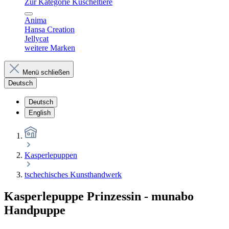
Zur Kategorie Kuscheltiere
Anima
Hansa Creation
Jellycat
weitere Marken
Menü schließen
Deutsch
Deutsch
English
Kasperlepuppen
tschechisches Kunsthandwerk
Kasperlepuppe Prinzessin - munabo
Handpuppe