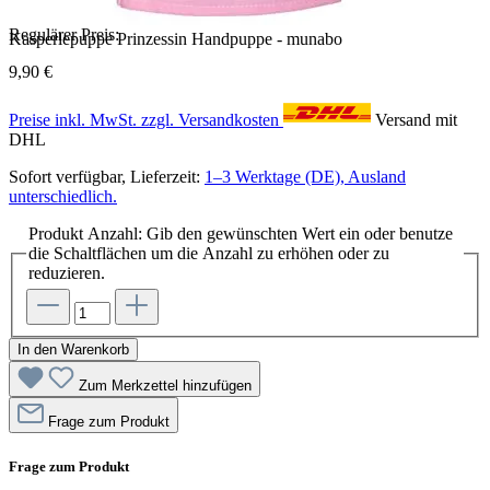
Regulärer Preis:
Kasperlepuppe Prinzessin Handpuppe - munabo
9,90 €
Preise inkl. MwSt. zzgl. Versandkosten
Versand mit
DHL
Sofort verfügbar, Lieferzeit:
1–3 Werktage (DE), Ausland
unterschiedlich.
Produkt Anzahl: Gib den gewünschten Wert ein oder benutze
die Schaltflächen um die Anzahl zu erhöhen oder zu
reduzieren.
In den Warenkorb
Zum Merkzettel hinzufügen
Frage zum Produkt
Frage zum Produkt