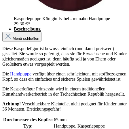
Kasperlepuppe Königin Isabel - munabo Handpuppe
29,30 €*
Beschreibung
Menü schließen
Diese Kasperlefigur ist bewusst einfach (und damit preiswert)
gestaltet. Sie wurde so gefertigt, dass sie für Erwachsene und Kinder
gleichermaßen geeignet ist, denn häufig soll ja von Eltern oder
Großeltern etwas vorgespielt werden.
Die
Handpuppe
verfügt über einen sehr leichten, mit stoffbezogenen
Kopf, so dass ein einfaches und sicheres Spielen gewährleistet ist.
Die Kasperlefigur Prinzessin wird in einem traditionellen
Kunsthandwerkerbetrieb in der Tschechischen Republik hergestellt.
Achtung!
Verschluckbare Kleinteile, nicht geeignet für Kinder unter
36 Monaten. Erstickungsgefahr!
Durchmesser des Kopfes:
65 mm
Typ:
Handpuppe, Kasperlepuppe