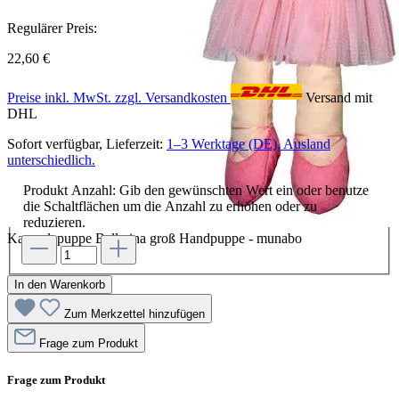
Regulärer Preis:
22,60 €
Preise inkl. MwSt. zzgl. Versandkosten
Versand mit
DHL
Sofort verfügbar, Lieferzeit:
1–3 Werktage (DE), Ausland
unterschiedlich.
Produkt Anzahl: Gib den gewünschten Wert ein oder benutze
die Schaltflächen um die Anzahl zu erhöhen oder zu
reduzieren.
Kasperlepuppe Ballerina groß Handpuppe - munabo
In den Warenkorb
Zum Merkzettel hinzufügen
Frage zum Produkt
Frage zum Produkt