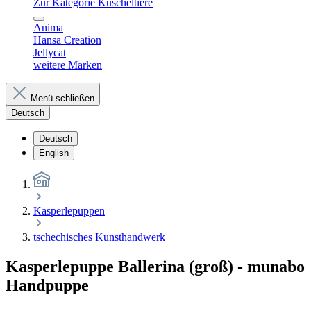
Zur Kategorie Kuscheltiere
Anima
Hansa Creation
Jellycat
weitere Marken
Menü schließen
Deutsch
Deutsch
English
Kasperlepuppen
tschechisches Kunsthandwerk
Kasperlepuppe Ballerina (groß) - munabo
Handpuppe