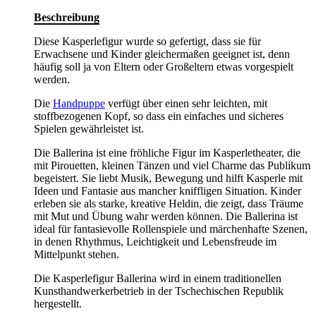
Beschreibung
Diese Kasperlefigur wurde so gefertigt, dass sie für
Erwachsene und Kinder gleichermaßen geeignet ist, denn
häufig soll ja von Eltern oder Großeltern etwas vorgespielt
werden.
Die
Handpuppe
verfügt über einen sehr leichten, mit
stoffbezogenen Kopf, so dass ein einfaches und sicheres
Spielen gewährleistet ist.
Die Ballerina ist eine fröhliche Figur im Kasperletheater, die
mit Pirouetten, kleinen Tänzen und viel Charme das Publikum
begeistert. Sie liebt Musik, Bewegung und hilft Kasperle mit
Ideen und Fantasie aus mancher kniffligen Situation. Kinder
erleben sie als starke, kreative Heldin, die zeigt, dass Träume
mit Mut und Übung wahr werden können. Die Ballerina ist
ideal für fantasievolle Rollenspiele und märchenhafte Szenen,
in denen Rhythmus, Leichtigkeit und Lebensfreude im
Mittelpunkt stehen.
Die Kasperlefigur Ballerina wird in einem traditionellen
Kunsthandwerkerbetrieb in der Tschechischen Republik
hergestellt.