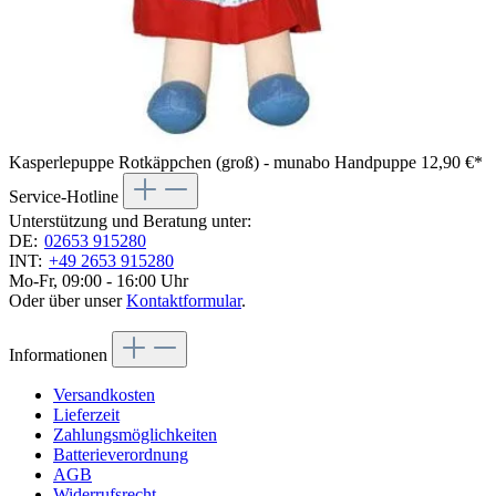
Kasperlepuppe Rotkäppchen (groß) - munabo Handpuppe
12,90 €*
Service-Hotline
Unterstützung und Beratung unter:
DE:
02653 915280
INT:
+49 2653 915280
Mo-Fr, 09:00 - 16:00 Uhr
Oder über unser
Kontaktformular
.
Informationen
Versandkosten
Lieferzeit
Zahlungsmöglichkeiten
Batterieverordnung
AGB
Widerrufsrecht