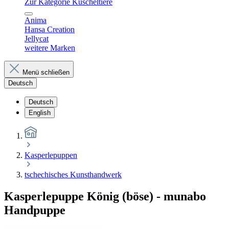
Zur Kategorie Kuscheltiere
Anima
Hansa Creation
Jellycat
weitere Marken
Menü schließen
Deutsch
Deutsch
English
Kasperlepuppen
tschechisches Kunsthandwerk
Kasperlepuppe König (böse) - munabo
Handpuppe