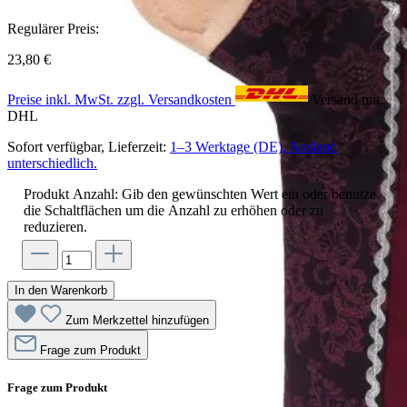
Regulärer Preis:
23,80 €
Preise inkl. MwSt. zzgl. Versandkosten
Versand mit
DHL
Sofort verfügbar, Lieferzeit:
1–3 Werktage (DE), Ausland
unterschiedlich.
Produkt Anzahl: Gib den gewünschten Wert ein oder benutze
die Schaltflächen um die Anzahl zu erhöhen oder zu
reduzieren.
In den Warenkorb
Zum Merkzettel hinzufügen
Frage zum Produkt
Frage zum Produkt