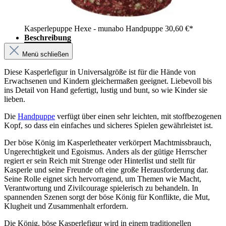
Kasperlepuppe Hexe - munabo Handpuppe
30,60 €*
Beschreibung
Menü schließen
Diese Kasperlefigur in Universalgröße ist für die Hände von
Erwachsenen und Kindern gleichermaßen geeignet. Liebevoll bis
ins Detail von Hand gefertigt, lustig und bunt, so wie Kinder sie
lieben.
Die
Handpuppe
verfügt über einen sehr leichten, mit stoffbezogenen
Kopf, so dass ein einfaches und sicheres Spielen gewährleistet ist.
Der böse König im Kasperletheater verkörpert Machtmissbrauch,
Ungerechtigkeit und Egoismus. Anders als der gütige Herrscher
regiert er sein Reich mit Strenge oder Hinterlist und stellt für
Kasperle und seine Freunde oft eine große Herausforderung dar.
Seine Rolle eignet sich hervorragend, um Themen wie Macht,
Verantwortung und Zivilcourage spielerisch zu behandeln. In
spannenden Szenen sorgt der böse König für Konflikte, die Mut,
Klugheit und Zusammenhalt erfordern.
Die König, böse Kasperlefigur wird in einem traditionellen