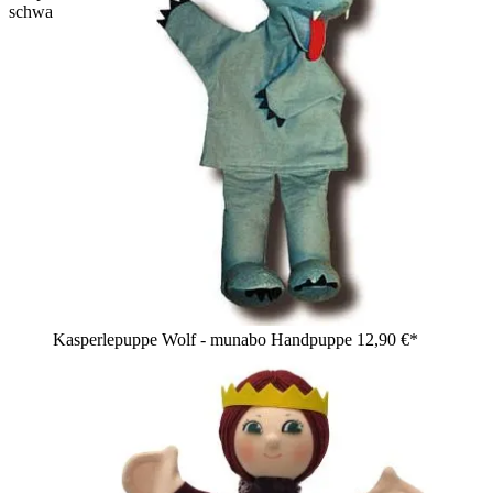
schwarzem Bart und grimmigem Blick
Kasperlepuppe Wolf - munabo Handpuppe
12,90 €*