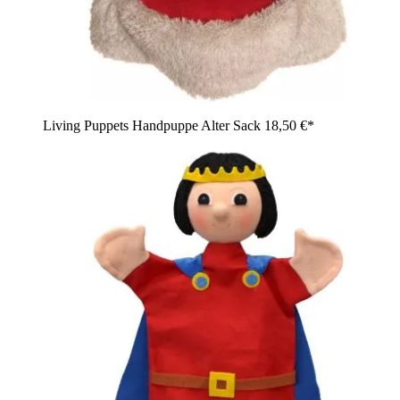
Living Puppets Handpuppe Alter Sack
18,50 €*