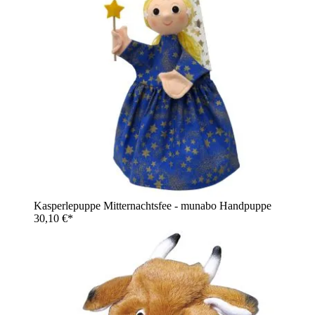
Kasperlepuppe Mitternachtsfee - munabo Handpuppe
30,10 €*