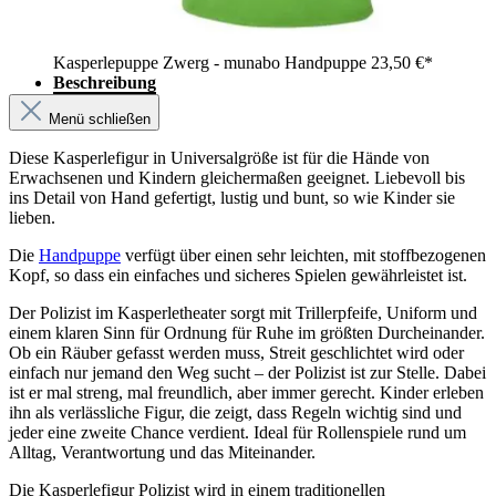
Kasperlepuppe Zwerg - munabo Handpuppe
23,50 €*
Beschreibung
Menü schließen
Diese Kasperlefigur in Universalgröße ist für die Hände von
Erwachsenen und Kindern gleichermaßen geeignet. Liebevoll bis
ins Detail von Hand gefertigt, lustig und bunt, so wie Kinder sie
lieben.
Die
Handpuppe
verfügt über einen sehr leichten, mit stoffbezogenen
Kopf, so dass ein einfaches und sicheres Spielen gewährleistet ist.
Der Polizist im Kasperletheater sorgt mit Trillerpfeife, Uniform und
einem klaren Sinn für Ordnung für Ruhe im größten Durcheinander.
Ob ein Räuber gefasst werden muss, Streit geschlichtet wird oder
einfach nur jemand den Weg sucht – der Polizist ist zur Stelle. Dabei
ist er mal streng, mal freundlich, aber immer gerecht. Kinder erleben
ihn als verlässliche Figur, die zeigt, dass Regeln wichtig sind und
jeder eine zweite Chance verdient. Ideal für Rollenspiele rund um
Alltag, Verantwortung und das Miteinander.
Die Kasperlefigur Polizist wird in einem traditionellen