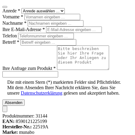
Anrede
*
Vorname
*
Nachname
*
Ihre E-Mail-Adresse
*
Telefon
Betreff
*
Ihre Anfrage zum Produkt
*
Die mit einem Stern (*) markierten Felder sind Pflichtfelder.
Mit dem Absenden Ihrer Nachricht erklären Sie, dass Sie
unsere
Datenschutzerklärung
gelesen und akzeptiert haben.
Absenden
Produktnummer:
31144
EAN:
8590121225199
Hersteller-Nr.:
22519A
Marke:
munabo