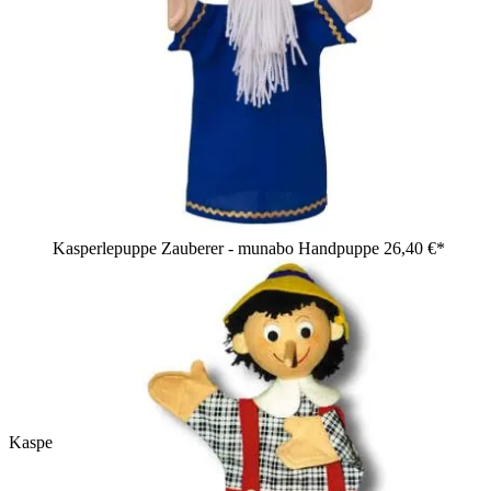
Kasperlepuppe Zauberer - munabo Handpuppe
26,40 €*
Kasperlepuppe Polizist Handpuppe - munabo