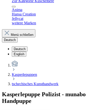
Zur Kategorie Kuscheltiere
Anima
Hansa Creation
Jellycat
weitere Marken
Menü schließen
Deutsch
Deutsch
English
Kasperlepuppen
tschechisches Kunsthandwerk
Kasperlepuppe Polizist - munabo
Handpuppe