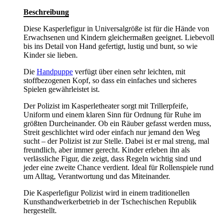
Beschreibung
Diese Kasperlefigur in Universalgröße ist für die Hände von
Erwachsenen und Kindern gleichermaßen geeignet. Liebevoll
bis ins Detail von Hand gefertigt, lustig und bunt, so wie
Kinder sie lieben.
Die
Handpuppe
verfügt über einen sehr leichten, mit
stoffbezogenen Kopf, so dass ein einfaches und sicheres
Spielen gewährleistet ist.
Der Polizist im Kasperletheater sorgt mit Trillerpfeife,
Uniform und einem klaren Sinn für Ordnung für Ruhe im
größten Durcheinander. Ob ein Räuber gefasst werden muss,
Streit geschlichtet wird oder einfach nur jemand den Weg
sucht – der Polizist ist zur Stelle. Dabei ist er mal streng, mal
freundlich, aber immer gerecht. Kinder erleben ihn als
verlässliche Figur, die zeigt, dass Regeln wichtig sind und
jeder eine zweite Chance verdient. Ideal für Rollenspiele rund
um Alltag, Verantwortung und das Miteinander.
Die Kasperlefigur Polizist wird in einem traditionellen
Kunsthandwerkerbetrieb in der Tschechischen Republik
hergestellt.