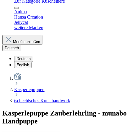
Zur Kategorie Kuscheltiere
Anima
Hansa Creation
Jellycat
weitere Marken
Menü schließen
Deutsch
Deutsch
English
Kasperlepuppen
tschechisches Kunsthandwerk
Kasperlepuppe Zauberlehrling - munabo
Handpuppe