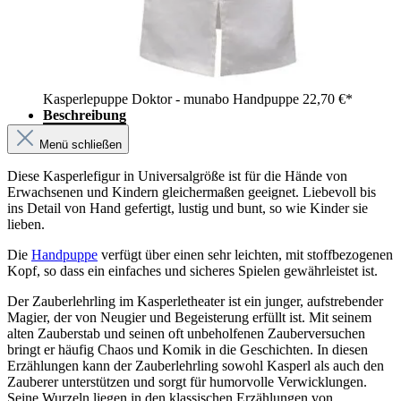
Kasperlepuppe Doktor - munabo Handpuppe
22,70 €*
Beschreibung
Menü schließen
Diese Kasperlefigur in Universalgröße ist für die Hände von
Erwachsenen und Kindern gleichermaßen geeignet. Liebevoll bis
ins Detail von Hand gefertigt, lustig und bunt, so wie Kinder sie
lieben.
Die
Handpuppe
verfügt über einen sehr leichten, mit stoffbezogenen
Kopf, so dass ein einfaches und sicheres Spielen gewährleistet ist.
Der Zauberlehrling im Kasperletheater ist ein junger, aufstrebender
Magier, der von Neugier und Begeisterung erfüllt ist. Mit seinem
alten Zauberstab und seinen oft unbeholfenen Zauberversuchen
bringt er häufig Chaos und Komik in die Geschichten. In diesen
Erzählungen kann der Zauberlehrling sowohl Kasperl als auch den
Zauberer unterstützen und sorgt für humorvolle Verwicklungen.
Seine Wurzeln liegen in den klassischen Erzählungen von