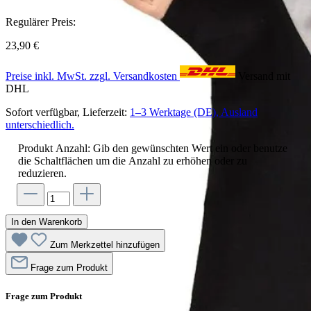
Regulärer Preis:
23,90 €
Preise inkl. MwSt. zzgl. Versandkosten
Versand mit
DHL
Sofort verfügbar, Lieferzeit:
1–3 Werktage (DE), Ausland
unterschiedlich.
Produkt Anzahl: Gib den gewünschten Wert ein oder benutze
die Schaltflächen um die Anzahl zu erhöhen oder zu
reduzieren.
In den Warenkorb
Zum Merkzettel hinzufügen
Frage zum Produkt
Frage zum Produkt